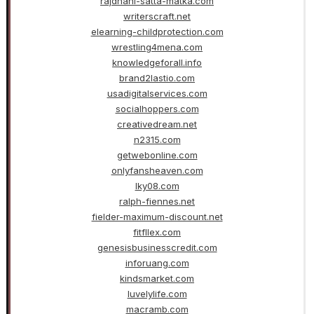
rajdhani-satta-matka.com
writerscraft.net
elearning-childprotection.com
wrestling4mena.com
knowledgeforall.info
brand2lastio.com
usadigitalservices.com
socialhoppers.com
creativedream.net
n2315.com
getwebonline.com
onlyfansheaven.com
lky08.com
ralph-fiennes.net
fielder-maximum-discount.net
fitfllex.com
genesisbusinesscredit.com
inforuang.com
kindsmarket.com
luvelylife.com
macramb.com