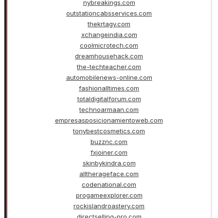
nybreakings.com
outstationcabsservices.com
thekrtagy.com
xchangeindia.com
coolmicrotech.com
dreamhousehack.com
the-techteacher.com
automobilenews-online.com
fashionalltimes.com
totaldigitalforum.com
technoarmaan.com
empresasposicionamientoweb.com
tonybestcosmetics.com
buzznc.com
fxjoiner.com
skinbykindra.com
alltherageface.com
codenational.com
progameexplorer.com
rockislandroastery.com
directselling-pro.com