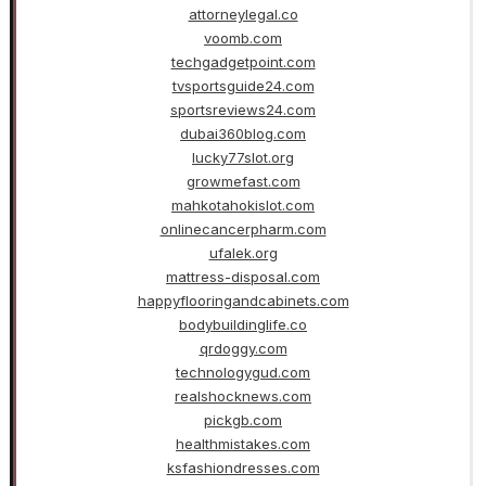
attorneylegal.co
voomb.com
techgadgetpoint.com
tvsportsguide24.com
sportsreviews24.com
dubai360blog.com
lucky77slot.org
growmefast.com
mahkotahokislot.com
onlinecancerpharm.com
ufalek.org
mattress-disposal.com
happyflooringandcabinets.com
bodybuildinglife.co
qrdoggy.com
technologygud.com
realshocknews.com
pickgb.com
healthmistakes.com
ksfashiondresses.com