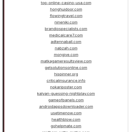
top-online-casino-usa.com
honghuidoor.com
flowingtravel.com
nineniki.com
brandiospecialists.com
medicalcare7.com
adtennaball.com
nabzah.com
mongive.com
matkagameresultsview.com
getsolutionsonline.com
hispinner.org
criticalinsurance.info
nokariposter.com
kalyan-guessing-nightplay.com
gameofpanels.com
androidappsdownloader.com
usetimenow.com
healthblow.com
gohelpmate.com