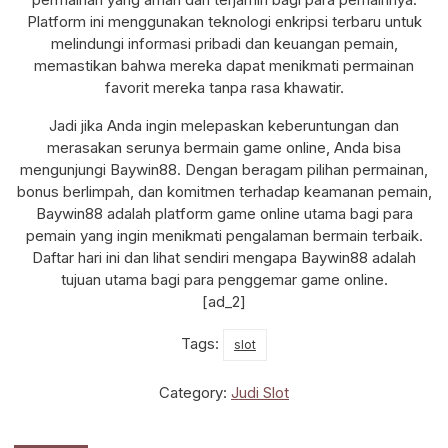
Platform ini menggunakan teknologi enkripsi terbaru untuk
melindungi informasi pribadi dan keuangan pemain,
memastikan bahwa mereka dapat menikmati permainan
favorit mereka tanpa rasa khawatir.
Jadi jika Anda ingin melepaskan keberuntungan dan
merasakan serunya bermain game online, Anda bisa
mengunjungi Baywin88. Dengan beragam pilihan permainan,
bonus berlimpah, dan komitmen terhadap keamanan pemain,
Baywin88 adalah platform game online utama bagi para
pemain yang ingin menikmati pengalaman bermain terbaik.
Daftar hari ini dan lihat sendiri mengapa Baywin88 adalah
tujuan utama bagi para penggemar game online.
[ad_2]
Tags:
slot
Category:
Judi Slot