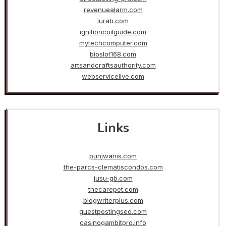
revenuealarm.com
lurab.com
ignitioncoilguide.com
mytechcomputer.com
bioslot168.com
artsandcraftsauthority.com
webservicelive.com
Links
punjwanis.com
the-parcs-clematiscondos.com
jusu-gb.com
thecarepet.com
blogwriterplus.com
guestpostingseo.com
casinogambitpro.info