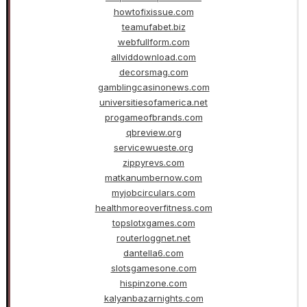
howtofixissue.com
teamufabet.biz
webfullform.com
allviddownload.com
decorsmag.com
gamblingcasinonews.com
universitiesofamerica.net
progameofbrands.com
qbreview.org
servicewueste.org
zippyrevs.com
matkanumbernow.com
myjobcirculars.com
healthmoreoverfitness.com
topslotxgames.com
routerloggnet.net
dantella6.com
slotsgamesone.com
hispinzone.com
kalyanbazarnights.com