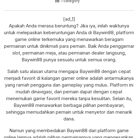
1 category
[ad_1]
Apakah Anda merasa beruntung? Jika iya, inilah waktunya
untuk melepaskan keberuntungan Anda di Baywin88, platform
game online terkemuka yang menawarkan beragam
permainan untuk dinikmati para pemain. Baik Anda penggemar
slot, permainan meja, atau permainan dealer langsung,
Baywin88 punya sesuatu untuk semua orang.
Salah satu alasan utama mengapa Baywin88 dengan cepat
menjadi favorit di kalangan gamer online adalah antarmukanya
yang ramah pengguna dan gameplay yang mulus. Platform ini
mudah dinavigasi, dan pemain dapat dengan cepat
menemukan game favorit mereka tanpa kesulitan. Selain itu,
Baywin88 menawarkan berbagai pilihan pembayaran,
sehingga memudahkan pemain untuk menyetor dan menarik
dana.
Namun yang membedakan Baywin88 dari platform game
online lainnya adalah pilihan permainannya yang mengesankan.