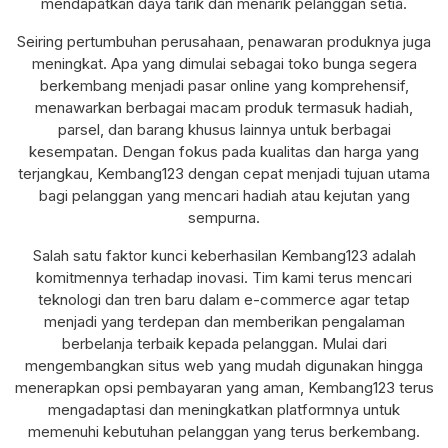
mendapatkan daya tarik dan menarik pelanggan setia.
Seiring pertumbuhan perusahaan, penawaran produknya juga
meningkat. Apa yang dimulai sebagai toko bunga segera
berkembang menjadi pasar online yang komprehensif,
menawarkan berbagai macam produk termasuk hadiah,
parsel, dan barang khusus lainnya untuk berbagai
kesempatan. Dengan fokus pada kualitas dan harga yang
terjangkau, Kembang123 dengan cepat menjadi tujuan utama
bagi pelanggan yang mencari hadiah atau kejutan yang
sempurna.
Salah satu faktor kunci keberhasilan Kembang123 adalah
komitmennya terhadap inovasi. Tim kami terus mencari
teknologi dan tren baru dalam e-commerce agar tetap
menjadi yang terdepan dan memberikan pengalaman
berbelanja terbaik kepada pelanggan. Mulai dari
mengembangkan situs web yang mudah digunakan hingga
menerapkan opsi pembayaran yang aman, Kembang123 terus
mengadaptasi dan meningkatkan platformnya untuk
memenuhi kebutuhan pelanggan yang terus berkembang.