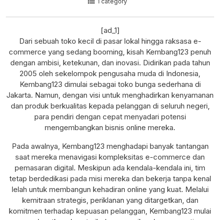
1 category
[ad_1]
Dari sebuah toko kecil di pasar lokal hingga raksasa e-
commerce yang sedang booming, kisah Kembang123 penuh
dengan ambisi, ketekunan, dan inovasi. Didirikan pada tahun
2005 oleh sekelompok pengusaha muda di Indonesia,
Kembang123 dimulai sebagai toko bunga sederhana di
Jakarta. Namun, dengan visi untuk menghadirkan kenyamanan
dan produk berkualitas kepada pelanggan di seluruh negeri,
para pendiri dengan cepat menyadari potensi
mengembangkan bisnis online mereka.
Pada awalnya, Kembang123 menghadapi banyak tantangan
saat mereka menavigasi kompleksitas e-commerce dan
pemasaran digital. Meskipun ada kendala-kendala ini, tim
tetap berdedikasi pada misi mereka dan bekerja tanpa kenal
lelah untuk membangun kehadiran online yang kuat. Melalui
kemitraan strategis, periklanan yang ditargetkan, dan
komitmen terhadap kepuasan pelanggan, Kembang123 mulai