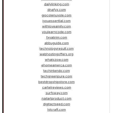
dailylinking.com
dnafyx.com
giocolenuvole.com
iyouessential.com
withloveamity.com
youlearncode.com
fxyatirim.com
abbuguide.com
technologyresult.com
webhostingoffers.org
whatszow.com
ehomeamerca.com
techintendo.com
techgreenpure.com
bestdropshipstore.com
cartelreviews.com
surfsway.com
nailartproduct.com
digitactseed.com
lvlcraft.com