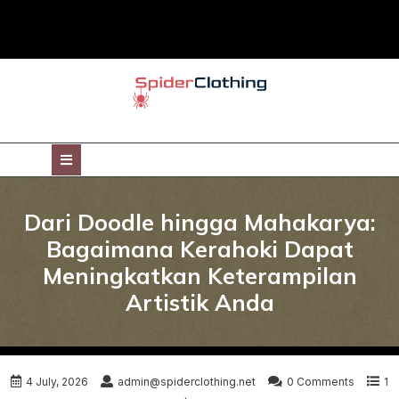
Skip
to
content
Open
Button
Dari Doodle hingga Mahakarya:
Bagaimana Kerahoki Dapat
Meningkatkan Keterampilan
Artistik Anda
4 July, 2026
admin@spiderclothing.net
0 Comments
1