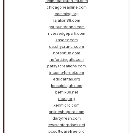
onlinebahisforum1.com
chicagoheadline.com
camming.org
rajalion88.com
goupuntacana.com
riversedgepark.com
zaseez.com
catchycrunch.com
nofaphub.com
nefertitingalls.com
patsyscreations.com
income4proof.com
educaritas.org
lensajelajah.com
betflik09.net
ncaq.org
xenmicro.com
onlineshopera.com
dartyfresh.com
lewisenterprises.net
pcsoftwarefree.org