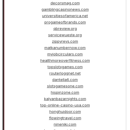
decorsmag.com
gamblingcasinonews.com
universitiesofamerica.net
progameofbrands.com
qbreview.org
servicewueste.org
zippyrevs.com
matkanumbernow.com
myjobcirculars.com
healthmoreoverfitness.com
topslotxgames.com
routerloggnet.net
dantella6.com
slotsgamesone.com
hispinzone.com
kalyanbazarnights.com
top-online-casino-usa.com
honghuidoor.com
flowingtravel.com
nineniki.com