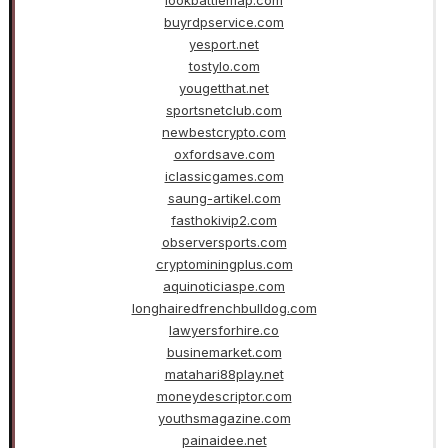
buyrdpservice.com
yesport.net
tostylo.com
yougetthat.net
sportsnetclub.com
newbestcrypto.com
oxfordsave.com
iclassicgames.com
saung-artikel.com
fasthokivip2.com
observersports.com
cryptominingplus.com
aquinoticiaspe.com
longhairedfrenchbulldog.com
lawyersforhire.co
businemarket.com
matahari88play.net
moneydescriptor.com
youthsmagazine.com
painaidee.net