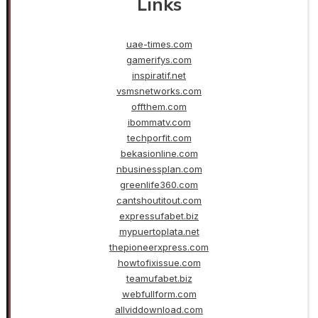
Links
uae-times.com
gamerifys.com
inspiratif.net
vsmsnetworks.com
offthem.com
ibommatv.com
techporfit.com
bekasionline.com
nbusinessplan.com
greenlife360.com
cantshoutitout.com
expressufabet.biz
mypuertoplata.net
thepioneerxpress.com
howtofixissue.com
teamufabet.biz
webfullform.com
allviddownload.com