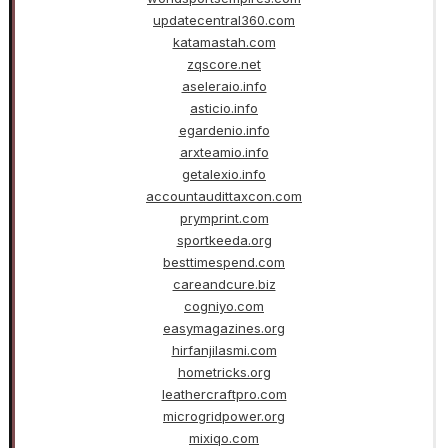
updatecentral360.com
katamastah.com
zqscore.net
aseleraio.info
asticio.info
egardenio.info
arxteamio.info
getalexio.info
accountaudittaxcon.com
prymprint.com
sportkeeda.org
besttimespend.com
careandcure.biz
cogniyo.com
easymagazines.org
hirfanjilasmi.com
hometricks.org
leathercraftpro.com
microgridpower.org
mixiqo.com