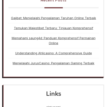
Gajibet: Menjelajahi Pengalaman Taruhan Online Terbaik
Temukan Majestibet Terbaru: Tinjauan Komprehensif
Memahami saung4d: Panduan Komprehensif Permainan
Online
Understanding Ahlicasino: A Comprehensive Guide
Menjelajahi JurusCasino: Pengalaman Gaming Terbaik
Links
slot resmi