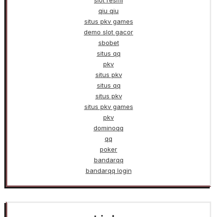
qiu qiu
situs pkv games
demo slot gacor
sbobet
situs qq
pkv
situs pkv
situs qq
situs pkv
situs pkv games
pkv
dominoqq
qq
poker
bandarqq
bandarqq login