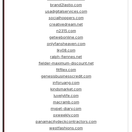
brand2lastio.com
usadigitalservices.com
socialhoppers.com
creativedream.net
n2315.com
getwebonline.com
onlyfansheaven.com
lky08.com
ralph-fiennes.net
fielder-maximum-discount.net
fitfllex.com
genesisbusinesscredit.com
inforuang.com
kindsmarket.com
luvelylife.com
macramb.com
mypet-diary.com
oxweekly.com
panamacitydeckcontractors.com
westfashions.com