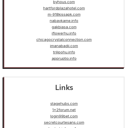
byhous.com
hartfordplazahotel.com
m-918kissapk.com
nabavkame.info
gakbiasa.com
iflowerhu.info
chicagocrystalconnection.com
imanabadii.com
trilipohu.info
appruptio.info
Links
stagehubs.com
1x2forum.net
login99bet.com
secretcourtesans.com