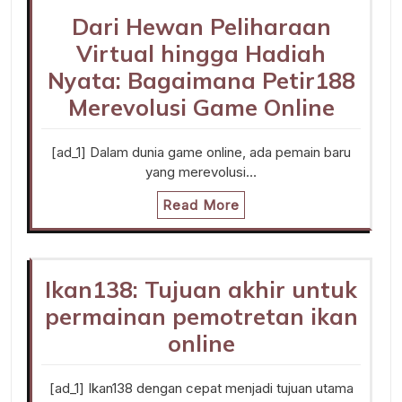
Dari Hewan Peliharaan
Virtual hingga Hadiah
Nyata: Bagaimana Petir188
Merevolusi Game Online
[ad_1] Dalam dunia game online, ada pemain baru
yang merevolusi…
Read More
Ikan138: Tujuan akhir untuk
permainan pemotretan ikan
online
[ad_1] Ikan138 dengan cepat menjadi tujuan utama