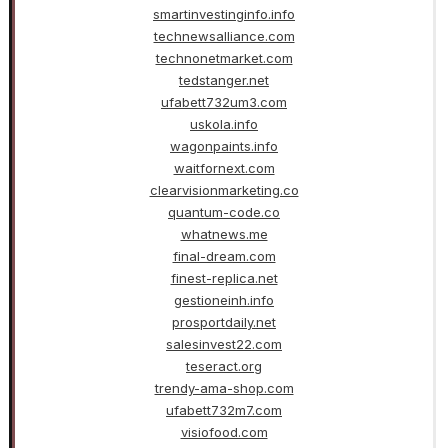
smartinvestinginfo.info
technewsalliance.com
technonetmarket.com
tedstanger.net
ufabett732um3.com
uskola.info
wagonpaints.info
waitfornext.com
clearvisionmarketing.co
quantum-code.co
whatnews.me
final-dream.com
finest-replica.net
gestioneinh.info
prosportdaily.net
salesinvest22.com
teseract.org
trendy-ama-shop.com
ufabett732m7.com
visiofood.com