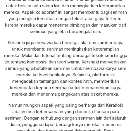
untuk belajar satu sama lain dan meningkatkan keterampilan
mereka. Aspek kolaboratif ini sangat membantu bagi seniman
yang mungkin kesulitan dengan teknik atau gaya tertentu,
karena mereka dapat menerima bimbingan dan masukan dari
seniman yang lebih berpengalaman.
Kerahoki juga menawarkan berbagai alat dan sumber daya
untuk membantu seniman meningkatkan keterampilan
mereka. Mulai dari tutorial tentang berbagai teknik seni hingga
tip tentang komposisi dan teori warna, Kerahoki menyediakan
semua yang dibutuhkan seniman untuk membawa karya seni
mereka ke level berikutnya. Selain itu, platform ini
mengadakan tantangan dan kontes rutin, memberikan
kesempatan kepada seniman untuk memamerkan karya
mereka dan menerima pengakuan atas bakat mereka.
Namun mungkin aspek yang paling berharga dari Kerahoki
adalah rasa kebersamaan yang dipupuk di antara para
seniman. Dengan terhubung dengan seniman lain dari seluruh
dunia, pengguna dapat berbagi karya mereka, menerima
masukan, dan berkolaborasi dalam proyek. Rasa