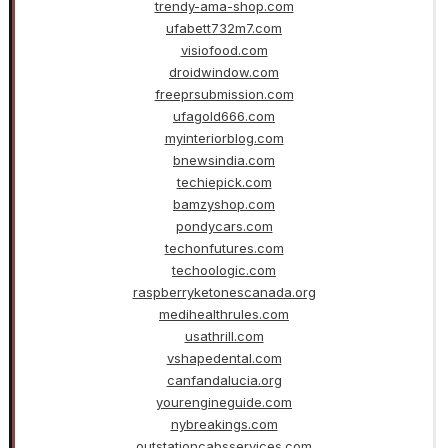
trendy-ama-shop.com
ufabett732m7.com
visiofood.com
droidwindow.com
freeprsubmission.com
ufagold666.com
myinteriorblog.com
bnewsindia.com
techiepick.com
bamzyshop.com
pondycars.com
techonfutures.com
techoologic.com
raspberryketonescanada.org
medihealthrules.com
usathrill.com
vshapedental.com
canfandalucia.org
yourengineguide.com
nybreakings.com
outstationcabsservices.com