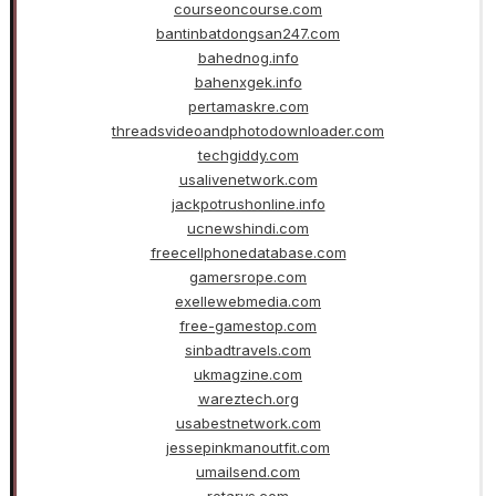
courseoncourse.com
bantinbatdongsan247.com
bahednog.info
bahenxgek.info
pertamaskre.com
threadsvideoandphotodownloader.com
techgiddy.com
usalivenetwork.com
jackpotrushonline.info
ucnewshindi.com
freecellphonedatabase.com
gamersrope.com
exellewebmedia.com
free-gamestop.com
sinbadtravels.com
ukmagzine.com
wareztech.org
usabestnetwork.com
jessepinkmanoutfit.com
umailsend.com
retarys.com