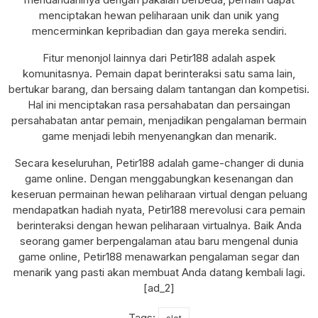
menciptakan hewan peliharaan unik dan unik yang
mencerminkan kepribadian dan gaya mereka sendiri.
Fitur menonjol lainnya dari Petir188 adalah aspek
komunitasnya. Pemain dapat berinteraksi satu sama lain,
bertukar barang, dan bersaing dalam tantangan dan kompetisi.
Hal ini menciptakan rasa persahabatan dan persaingan
persahabatan antar pemain, menjadikan pengalaman bermain
game menjadi lebih menyenangkan dan menarik.
Secara keseluruhan, Petir188 adalah game-changer di dunia
game online. Dengan menggabungkan kesenangan dan
keseruan permainan hewan peliharaan virtual dengan peluang
mendapatkan hadiah nyata, Petir188 merevolusi cara pemain
berinteraksi dengan hewan peliharaan virtualnya. Baik Anda
seorang gamer berpengalaman atau baru mengenal dunia
game online, Petir188 menawarkan pengalaman segar dan
menarik yang pasti akan membuat Anda datang kembali lagi.
[ad_2]
Tags: