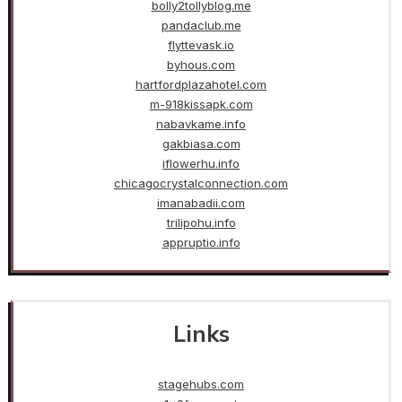
bolly2tollyblog.me
pandaclub.me
flyttevask.io
byhous.com
hartfordplazahotel.com
m-918kissapk.com
nabavkame.info
gakbiasa.com
iflowerhu.info
chicagocrystalconnection.com
imanabadii.com
trilipohu.info
appruptio.info
Links
stagehubs.com