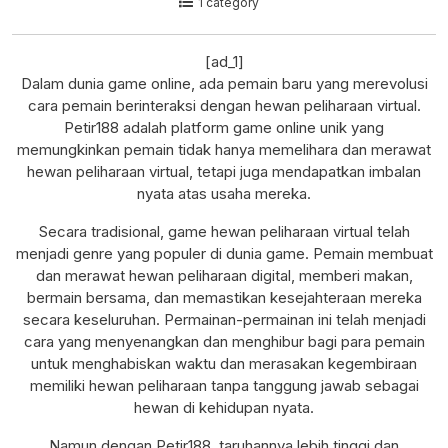
1 category
[ad_1]
Dalam dunia game online, ada pemain baru yang merevolusi
cara pemain berinteraksi dengan hewan peliharaan virtual.
Petir188 adalah platform game online unik yang
memungkinkan pemain tidak hanya memelihara dan merawat
hewan peliharaan virtual, tetapi juga mendapatkan imbalan
nyata atas usaha mereka.
Secara tradisional, game hewan peliharaan virtual telah
menjadi genre yang populer di dunia game. Pemain membuat
dan merawat hewan peliharaan digital, memberi makan,
bermain bersama, dan memastikan kesejahteraan mereka
secara keseluruhan. Permainan-permainan ini telah menjadi
cara yang menyenangkan dan menghibur bagi para pemain
untuk menghabiskan waktu dan merasakan kegembiraan
memiliki hewan peliharaan tanpa tanggung jawab sebagai
hewan di kehidupan nyata.
Namun dengan Petir188, taruhannya lebih tinggi dan