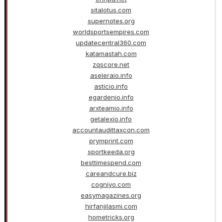
sitalotus.com
supernotes.org
worldsportsempires.com
updatecentral360.com
katamastah.com
zqscore.net
aseleraio.info
asticio.info
egardenio.info
arxteamio.info
getalexio.info
accountaudittaxcon.com
prymprint.com
sportkeeda.org
besttimespend.com
careandcure.biz
cogniyo.com
easymagazines.org
hirfanjilasmi.com
hometricks.org