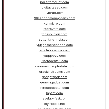
nailartproduct.com
digitactseed.com
lvlcraft.com
90secondmoneyloans.com
xenmicro.com
rodrovers.com
tripssolution.com
satta-king-india.com
yukigassencanada.com
articlehorizone.com
yuqqbbzp.com
7betagents6.com
coronavirusuptodate.com
crackinstreams.com
gadgetspak.com
gearsngadget.com
hireseodoctor.com
lapsfit.com
levelup-fast.com
mytreepla.net
pokersimulations.com