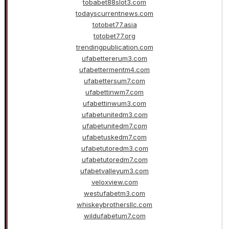
tobabet88slot3.com
todayscurrentnews.com
totobet77.asia
totobet77.org
trendingpublication.com
ufabettererum3.com
ufabettermentm4.com
ufabettersum7.com
ufabettinwm7.com
ufabettinwum3.com
ufabetunitedm3.com
ufabetunitedm7.com
ufabetuskedm7.com
ufabetutoredm3.com
ufabetutoredm7.com
ufabetvalleyum3.com
veloxview.com
westufabetm3.com
whiskeybrothersllc.com
wildufabetum7.com