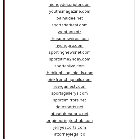
moneydescriptor.com
youthsmagazine.com
painaidee.net
sportsdarkest.com
webtoon.biz
thesportswires.com
hyungpro.com
sportingnewsnet.com
sportstime24day.com
sporteslive.com
theblingblingshields.com
pinkfrenchtipnails.com
newgamestv.com
sportsgallerys.com
sportsmirrors.net
datasports.net
atasehirescortu.net
engineeringtechub.com
jerryescorts.com
attorneylegal.co