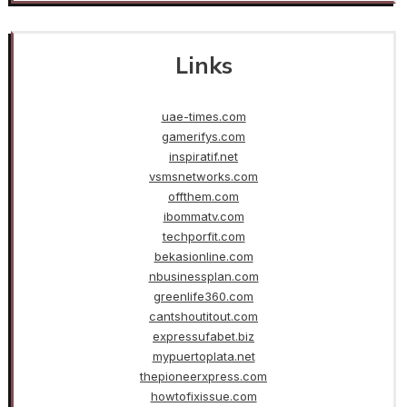
Links
uae-times.com
gamerifys.com
inspiratif.net
vsmsnetworks.com
offthem.com
ibommatv.com
techporfit.com
bekasionline.com
nbusinessplan.com
greenlife360.com
cantshoutitout.com
expressufabet.biz
mypuertoplata.net
thepioneerxpress.com
howtofixissue.com