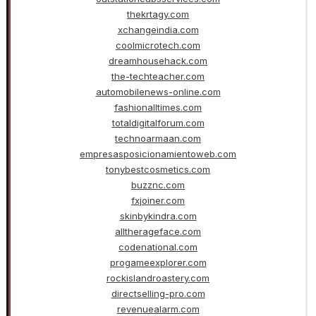
thekrtagy.com
xchangeindia.com
coolmicrotech.com
dreamhousehack.com
the-techteacher.com
automobilenews-online.com
fashionalltimes.com
totaldigitalforum.com
technoarmaan.com
empresasposicionamientoweb.com
tonybestcosmetics.com
buzznc.com
fxjoiner.com
skinbykindra.com
alltherageface.com
codenational.com
progameexplorer.com
rockislandroastery.com
directselling-pro.com
revenuealarm.com