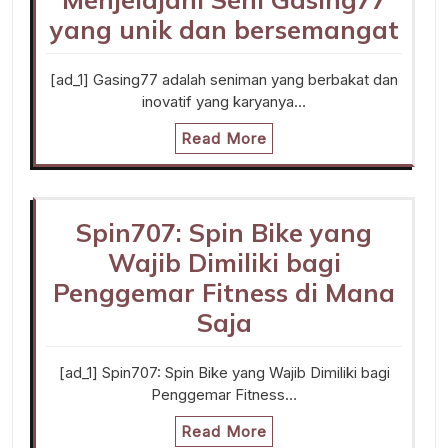
yang unik dan bersemangat
[ad_1] Gasing77 adalah seniman yang berbakat dan
inovatif yang karyanya…
Read More
Spin707: Spin Bike yang
Wajib Dimiliki bagi
Penggemar Fitness di Mana
Saja
[ad_1] Spin707: Spin Bike yang Wajib Dimiliki bagi
Penggemar Fitness…
Read More