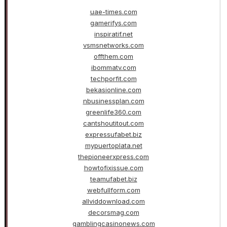
uae-times.com
gamerifys.com
inspiratif.net
vsmsnetworks.com
offthem.com
ibommatv.com
techporfit.com
bekasionline.com
nbusinessplan.com
greenlife360.com
cantshoutitout.com
expressufabet.biz
mypuertoplata.net
thepioneerxpress.com
howtofixissue.com
teamufabet.biz
webfullform.com
allviddownload.com
decorsmag.com
gamblingcasinonews.com