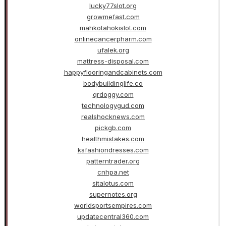
lucky77slot.org
growmefast.com
mahkotahokislot.com
onlinecancerpharm.com
ufalek.org
mattress-disposal.com
happyflooringandcabinets.com
bodybuildinglife.co
qrdoggy.com
technologygud.com
realshocknews.com
pickgb.com
healthmistakes.com
ksfashiondresses.com
patterntrader.org
cnhpa.net
sitalotus.com
supernotes.org
worldsportsempires.com
updatecentral360.com