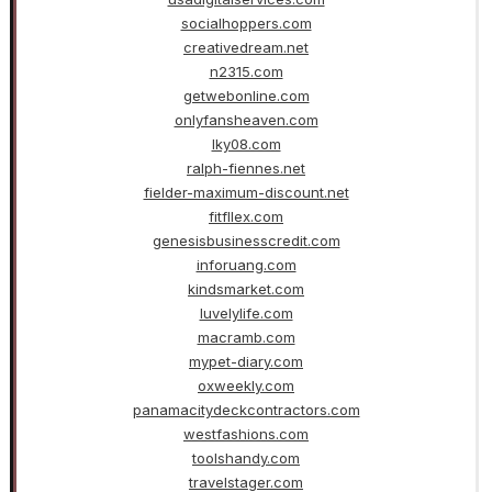
socialhoppers.com
creativedream.net
n2315.com
getwebonline.com
onlyfansheaven.com
lky08.com
ralph-fiennes.net
fielder-maximum-discount.net
fitfllex.com
genesisbusinesscredit.com
inforuang.com
kindsmarket.com
luvelylife.com
macramb.com
mypet-diary.com
oxweekly.com
panamacitydeckcontractors.com
westfashions.com
toolshandy.com
travelstager.com