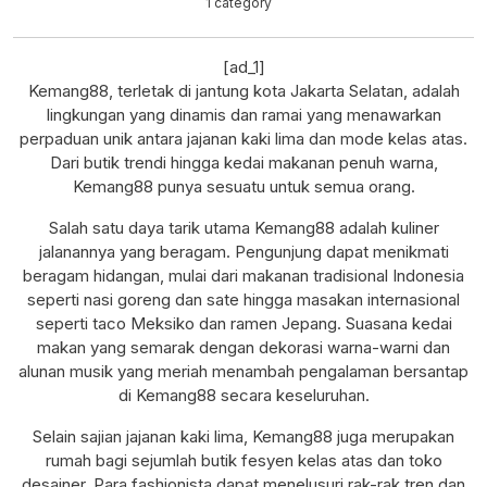
1 category
[ad_1]
Kemang88, terletak di jantung kota Jakarta Selatan, adalah
lingkungan yang dinamis dan ramai yang menawarkan
perpaduan unik antara jajanan kaki lima dan mode kelas atas.
Dari butik trendi hingga kedai makanan penuh warna,
Kemang88 punya sesuatu untuk semua orang.
Salah satu daya tarik utama Kemang88 adalah kuliner
jalanannya yang beragam. Pengunjung dapat menikmati
beragam hidangan, mulai dari makanan tradisional Indonesia
seperti nasi goreng dan sate hingga masakan internasional
seperti taco Meksiko dan ramen Jepang. Suasana kedai
makan yang semarak dengan dekorasi warna-warni dan
alunan musik yang meriah menambah pengalaman bersantap
di Kemang88 secara keseluruhan.
Selain sajian jajanan kaki lima, Kemang88 juga merupakan
rumah bagi sejumlah butik fesyen kelas atas dan toko
desainer. Para fashionista dapat menelusuri rak-rak tren dan