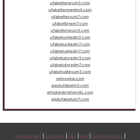
ufabettererum3.com
ufabettermentm4.com
ufabettersum7.com
ufabettinwm7.com
ufabettinwum3.com
ufabetunitedm3.com
ufabetunitedm7.com
ufabetuskedm7.com
ufabetutoredm3.com
ufabetutoredm7.com
ufabetvalleyum3.com
veloxview.com
westufabetm3.com
whiskeybrothersllc.com
wildufabetum7.com
menuqq pkv
|
situs pkv
|
pkv
|
pkv
|
dominoqq pkv
|