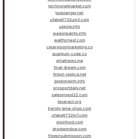
technonetmarket.com
tedstanger.net
ufabett732um3.com
uskola.info
wagonpaints.info
waitfornext.com
clearvisionmarketing.co
quantum-code.co
whatnews.me
final-dream.com
finest-replica.net
gestioneinh.info
prosportdaily.net
salesinvest22.com
teseract.org
trendy-ama-shop.com
ufabett732m7.com
visiofood.com
droidwindow.com
freeprsubmission.com