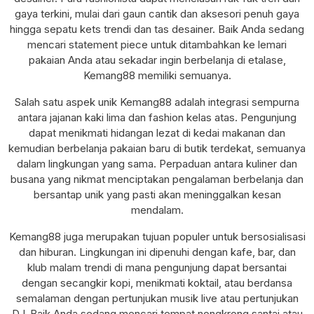
gaya terkini, mulai dari gaun cantik dan aksesori penuh gaya
hingga sepatu kets trendi dan tas desainer. Baik Anda sedang
mencari statement piece untuk ditambahkan ke lemari
pakaian Anda atau sekadar ingin berbelanja di etalase,
Kemang88 memiliki semuanya.
Salah satu aspek unik Kemang88 adalah integrasi sempurna
antara jajanan kaki lima dan fashion kelas atas. Pengunjung
dapat menikmati hidangan lezat di kedai makanan dan
kemudian berbelanja pakaian baru di butik terdekat, semuanya
dalam lingkungan yang sama. Perpaduan antara kuliner dan
busana yang nikmat menciptakan pengalaman berbelanja dan
bersantap unik yang pasti akan meninggalkan kesan
mendalam.
Kemang88 juga merupakan tujuan populer untuk bersosialisasi
dan hiburan. Lingkungan ini dipenuhi dengan kafe, bar, dan
klub malam trendi di mana pengunjung dapat bersantai
dengan secangkir kopi, menikmati koktail, atau berdansa
semalaman dengan pertunjukan musik live atau pertunjukan
DJ. Baik Anda sedang mencari tempat nongkrong santai atau