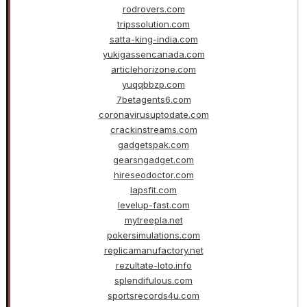
rodrovers.com
tripssolution.com
satta-king-india.com
yukigassencanada.com
articlehorizone.com
yuqqbbzp.com
7betagents6.com
coronavirusuptodate.com
crackinstreams.com
gadgetspak.com
gearsngadget.com
hireseodoctor.com
lapsfit.com
levelup-fast.com
mytreepla.net
pokersimulations.com
replicamanufactory.net
rezultate-loto.info
splendifulous.com
sportsrecords4u.com