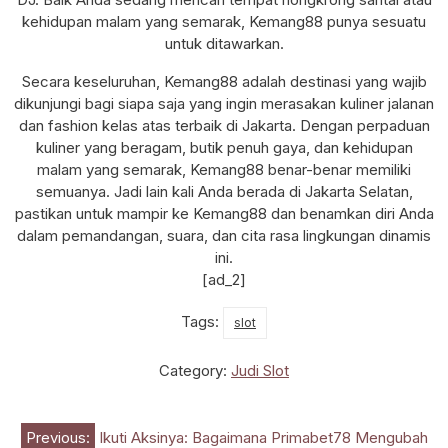
kehidupan malam yang semarak, Kemang88 punya sesuatu
untuk ditawarkan.
Secara keseluruhan, Kemang88 adalah destinasi yang wajib
dikunjungi bagi siapa saja yang ingin merasakan kuliner jalanan
dan fashion kelas atas terbaik di Jakarta. Dengan perpaduan
kuliner yang beragam, butik penuh gaya, dan kehidupan
malam yang semarak, Kemang88 benar-benar memiliki
semuanya. Jadi lain kali Anda berada di Jakarta Selatan,
pastikan untuk mampir ke Kemang88 dan benamkan diri Anda
dalam pemandangan, suara, dan cita rasa lingkungan dinamis
ini.
[ad_2]
Tags:
slot
Category:
Judi Slot
Post
Previous:
Ikuti Aksinya: Bagaimana Primabet78 Mengubah