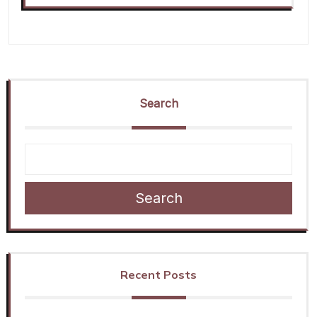
Search
Search
Recent Posts