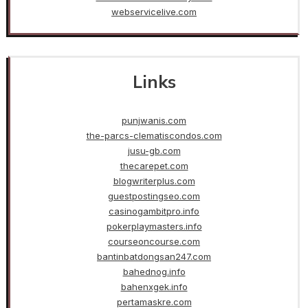
webservicelive.com
Links
punjwanis.com
the-parcs-clematiscondos.com
jusu-gb.com
thecarepet.com
blogwriterplus.com
guestpostingseo.com
casinogambitpro.info
pokerplaymasters.info
courseoncourse.com
bantinbatdongsan247.com
bahednog.info
bahenxgek.info
pertamaskre.com