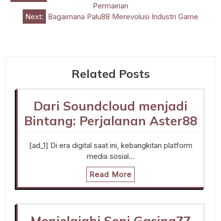
Permainan
navigation
Next:
Bagaimana Palu88 Merevolusi Industri Game
Related Posts
Dari Soundcloud menjadi
Bintang: Perjalanan Aster88
[ad_1] Di era digital saat ini, kebangkitan platform
media sosial…
Read More
Menjelajahi Seni Gasing77