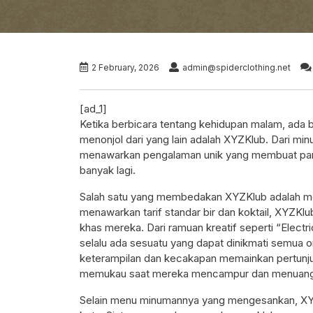
2 February, 2026
admin@spiderclothing.net
[ad_1]
Ketika berbicara tentang kehidupan malam, ada ba
menonjol dari yang lain adalah XYZKlub. Dari mi
menawarkan pengalaman unik yang membuat para
banyak lagi.
Salah satu yang membedakan XYZKlub adalah me
menawarkan tarif standar bir dan koktail, XYZ
khas mereka. Dari ramuan kreatif seperti “Electr
selalu ada sesuatu yang dapat dinikmati semua o
keterampilan dan kecakapan memainkan pertunju
memukau saat mereka mencampur dan menuang
Selain menu minumannya yang mengesankan, XYZ