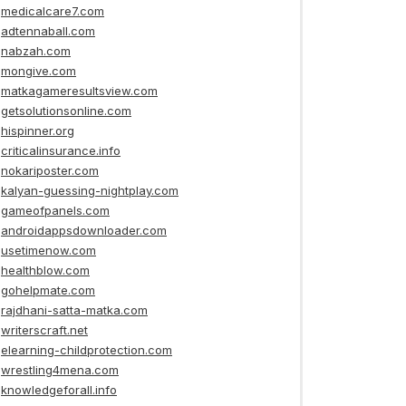
medicalcare7.com
adtennaball.com
nabzah.com
mongive.com
matkagameresultsview.com
getsolutionsonline.com
hispinner.org
criticalinsurance.info
nokariposter.com
kalyan-guessing-nightplay.com
gameofpanels.com
androidappsdownloader.com
usetimenow.com
healthblow.com
gohelpmate.com
rajdhani-satta-matka.com
writerscraft.net
elearning-childprotection.com
wrestling4mena.com
knowledgeforall.info