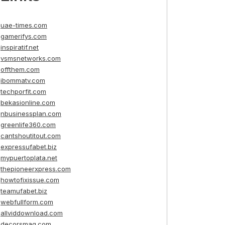
uae-times.com
gamerifys.com
inspiratif.net
vsmsnetworks.com
offthem.com
ibommatv.com
techporfit.com
bekasionline.com
nbusinessplan.com
greenlife360.com
cantshoutitout.com
expressufabet.biz
mypuertoplata.net
thepioneerxpress.com
howtofixissue.com
teamufabet.biz
webfullform.com
allviddownload.com
decorsmag.com