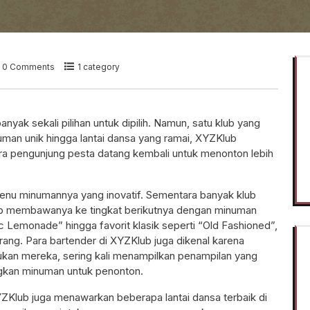
0 Comments
1 category
nyak sekali pilihan untuk dipilih. Namun, satu klub yang
numan unik hingga lantai dansa yang ramai, XYZKlub
 pengunjung pesta datang kembali untuk menonton lebih
nu minumannya yang inovatif. Sementara banyak klub
Klub membawanya ke tingkat berikutnya dengan minuman
ic Lemonade” hingga favorit klasik seperti “Old Fashioned”,
rang. Para bartender di XYZKlub juga dikenal karena
kan mereka, sering kali menampilkan penampilan yang
kan minuman untuk penonton.
Klub juga menawarkan beberapa lantai dansa terbaik di