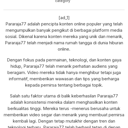
category
[ad_1]
Pararaja77 adalah pencipta konten online populer yang telah
mengumpulkan banyak pengikut di berbagai platform media
sosial. Dikenal karena konten mereka yang unik dan menarik,
Pararaja77 telah menjadi nama rumah tangga di dunia hiburan
online.
Dengan fokus pada permainan, teknologi, dan konten gaya
hidup, Pararaja77 telah menarik perhatian audiens yang
beragam. Video mereka tidak hanya menghibur tetapi juga
informatif, memberikan wawasan dan tips yang berharga
kepada pemirsa tentang berbagai topik.
Salah satu faktor utama di balik keberhasilan Pararaja77
adalah konsistensi mereka dalam menghasilkan konten
berkualitas tinggi. Mereka terus -menerus berusaha untuk
memberikan video segar dan menarik yang membuat pemirsa
kembali lagi. Dengan tetap mutakhir dengan tren dan
teknologi terbaru, Pararaja77 telah berhasil tetap di depan