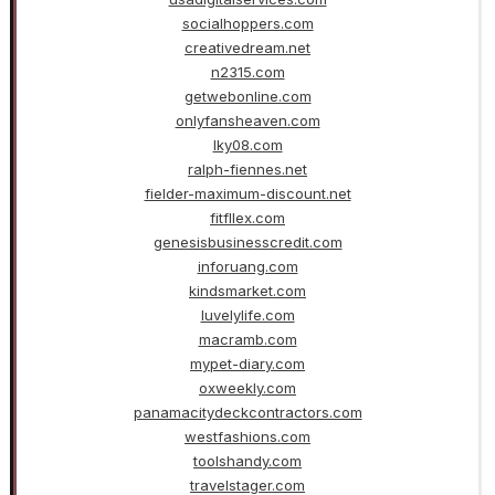
socialhoppers.com
creativedream.net
n2315.com
getwebonline.com
onlyfansheaven.com
lky08.com
ralph-fiennes.net
fielder-maximum-discount.net
fitfllex.com
genesisbusinesscredit.com
inforuang.com
kindsmarket.com
luvelylife.com
macramb.com
mypet-diary.com
oxweekly.com
panamacitydeckcontractors.com
westfashions.com
toolshandy.com
travelstager.com