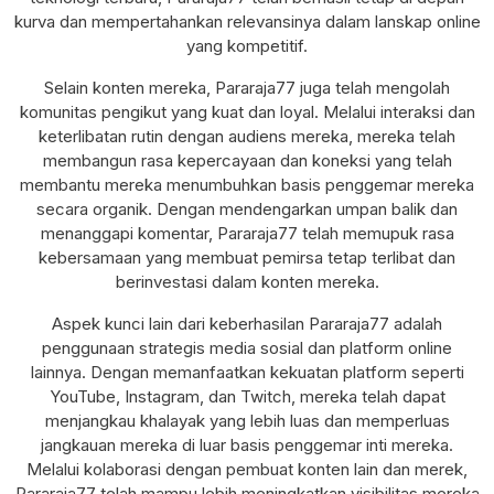
kurva dan mempertahankan relevansinya dalam lanskap online
yang kompetitif.
Selain konten mereka, Pararaja77 juga telah mengolah
komunitas pengikut yang kuat dan loyal. Melalui interaksi dan
keterlibatan rutin dengan audiens mereka, mereka telah
membangun rasa kepercayaan dan koneksi yang telah
membantu mereka menumbuhkan basis penggemar mereka
secara organik. Dengan mendengarkan umpan balik dan
menanggapi komentar, Pararaja77 telah memupuk rasa
kebersamaan yang membuat pemirsa tetap terlibat dan
berinvestasi dalam konten mereka.
Aspek kunci lain dari keberhasilan Pararaja77 adalah
penggunaan strategis media sosial dan platform online
lainnya. Dengan memanfaatkan kekuatan platform seperti
YouTube, Instagram, dan Twitch, mereka telah dapat
menjangkau khalayak yang lebih luas dan memperluas
jangkauan mereka di luar basis penggemar inti mereka.
Melalui kolaborasi dengan pembuat konten lain dan merek,
Pararaja77 telah mampu lebih meningkatkan visibilitas mereka