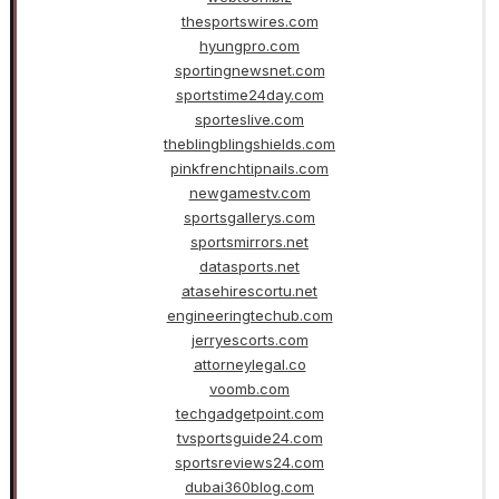
thesportswires.com
hyungpro.com
sportingnewsnet.com
sportstime24day.com
sporteslive.com
theblingblingshields.com
pinkfrenchtipnails.com
newgamestv.com
sportsgallerys.com
sportsmirrors.net
datasports.net
atasehirescortu.net
engineeringtechub.com
jerryescorts.com
attorneylegal.co
voomb.com
techgadgetpoint.com
tvsportsguide24.com
sportsreviews24.com
dubai360blog.com