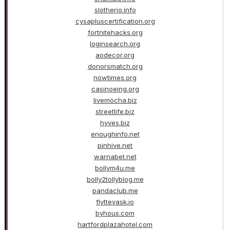
slotherio.info
cysapluscertification.org
fortnitehacks.org
loginsearch.org
aodecor.org
donorsmatch.org
nowtimes.org
casinoeing.org
livemocha.biz
streetlife.biz
hyves.biz
enoughinfo.net
pinhive.net
warnabet.net
bollym4u.me
bolly2tollyblog.me
pandaclub.me
flyttevask.io
byhous.com
hartfordplazahotel.com