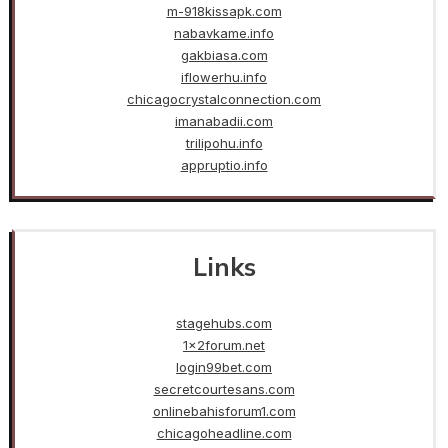
m-918kissapk.com
nabavkame.info
gakbiasa.com
iflowerhu.info
chicagocrystalconnection.com
imanabadii.com
trilipohu.info
appruptio.info
Links
stagehubs.com
1x2forum.net
login99bet.com
secretcourtesans.com
onlinebahisforum1.com
chicagoheadline.com