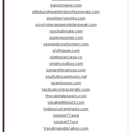
passionawe.com
pittsburghpaintingprofessionals.com
plumberryworks.com
psychoterapiawioletanowak.com
quickultimate.com
quirkyquester.com
sexmedicineformen.com
shiftripple.com
slotterpercaya.co
smartcoolbox.com
sohanjitfinances.com
soulfulhousemusic.net
sparklooms.com
tacticalcontractingllc.com
thecapitalpowers.com
tobabet88slot3.com
todayscurrentnews.com
totobet77.asia
totobet77.org
trendingpublication.com