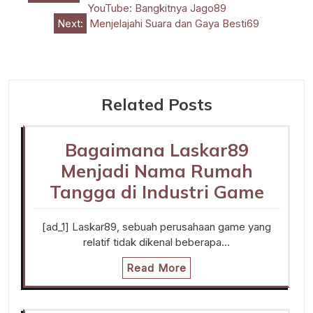
YouTube: Bangkitnya Jago89
navigation
Next:
Menjelajahi Suara dan Gaya Besti69
Related Posts
Bagaimana Laskar89
Menjadi Nama Rumah
Tangga di Industri Game
[ad_1] Laskar89, sebuah perusahaan game yang
relatif tidak dikenal beberapa…
Read More