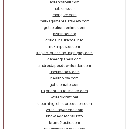
adtennaball.com
nabzah.com
mongive.com
matkagameresultsview.com
getsolutionsonline.com
hispinner.org
criticalinsurance.info
nokariposter.com
kalyan-guessing-nightplay.com
gameofpanels.com
androidappsdownloader.com
usetimenow.com
healthblow.com
gohelpmate.com
rajdhani-satta-matka.com
writerscraft.net
elearning-childprotection.com
wrestling4mena.com
knowledgeforall.info
brand2lastio.com
usadigitalservices.com