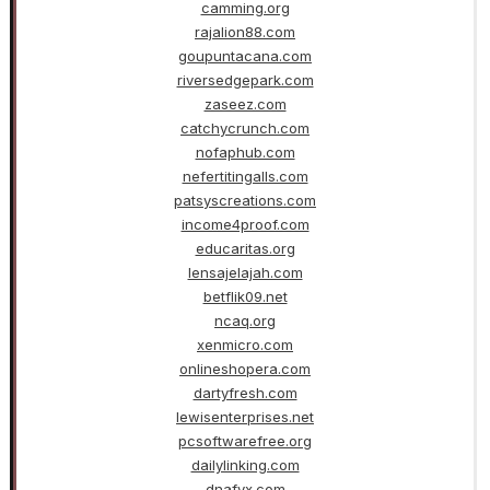
camming.org
rajalion88.com
goupuntacana.com
riversedgepark.com
zaseez.com
catchycrunch.com
nofaphub.com
nefertitingalls.com
patsyscreations.com
income4proof.com
educaritas.org
lensajelajah.com
betflik09.net
ncaq.org
xenmicro.com
onlineshopera.com
dartyfresh.com
lewisenterprises.net
pcsoftwarefree.org
dailylinking.com
dnafyx.com