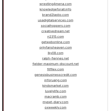
wrestling4mena.com
knowledgeforall.info
brand2lastio.com
usadigitalservices.com
socialhoppers.com
creativedream.net
n2315.com
getwebonline.com
onlyfansheaven.com
lky08.com
ralph-fiennes.net
fielder-maximum-discount.net
fitfllex.com
genesisbusinesscredit.com
inforuang.com
kindsmarket.com
luvelylife.com
macramb.com
mypet-diary.com
oxweekly.com