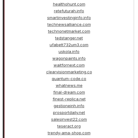
healthohunt.com
retefuturah.info
smartinvestinginfo.info
technewsalliance.com
technonetmarket.com
tedstanger.net
ufabett732um3.com
uskola.info
wagonpaints.info
waitfornext.com
clearvisionmarketing.co
quantum-code.co
whatnews.me
final-dream.com
finest-replica.net
gestioneinh.info
prosportdaily.net
salesinvest22.com
teseract.org
trendy-ama-shop.com