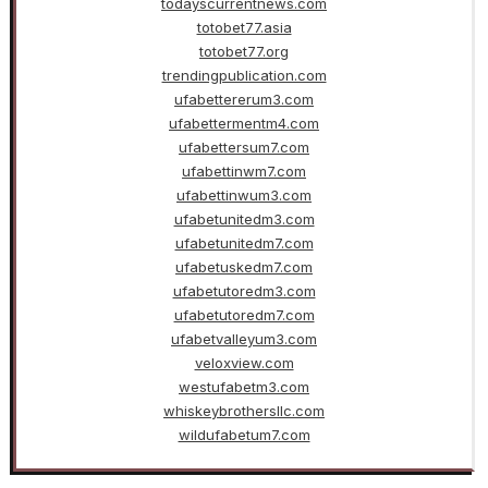
todayscurrentnews.com
totobet77.asia
totobet77.org
trendingpublication.com
ufabettererum3.com
ufabettermentm4.com
ufabettersum7.com
ufabettinwm7.com
ufabettinwum3.com
ufabetunitedm3.com
ufabetunitedm7.com
ufabetuskedm7.com
ufabetutoredm3.com
ufabetutoredm7.com
ufabetvalleyum3.com
veloxview.com
westufabetm3.com
whiskeybrothersllc.com
wildufabetum7.com