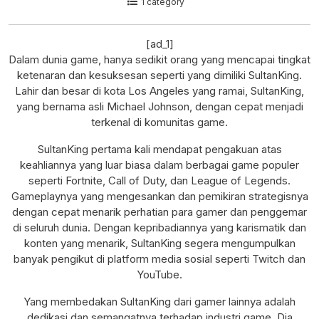
1 category
[ad_1]
Dalam dunia game, hanya sedikit orang yang mencapai tingkat
ketenaran dan kesuksesan seperti yang dimiliki SultanKing.
Lahir dan besar di kota Los Angeles yang ramai, SultanKing,
yang bernama asli Michael Johnson, dengan cepat menjadi
terkenal di komunitas game.
SultanKing pertama kali mendapat pengakuan atas
keahliannya yang luar biasa dalam berbagai game populer
seperti Fortnite, Call of Duty, dan League of Legends.
Gameplaynya yang mengesankan dan pemikiran strategisnya
dengan cepat menarik perhatian para gamer dan penggemar
di seluruh dunia. Dengan kepribadiannya yang karismatik dan
konten yang menarik, SultanKing segera mengumpulkan
banyak pengikut di platform media sosial seperti Twitch dan
YouTube.
Yang membedakan SultanKing dari gamer lainnya adalah
dedikasi dan semangatnya terhadap industri game. Dia