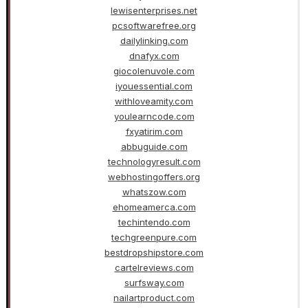
lewisenterprises.net
pcsoftwarefree.org
dailylinking.com
dnafyx.com
giocolenuvole.com
iyouessential.com
withloveamity.com
youlearncode.com
fxyatirim.com
abbuguide.com
technologyresult.com
webhostingoffers.org
whatszow.com
ehomeamerca.com
techintendo.com
techgreenpure.com
bestdropshipstore.com
cartelreviews.com
surfsway.com
nailartproduct.com