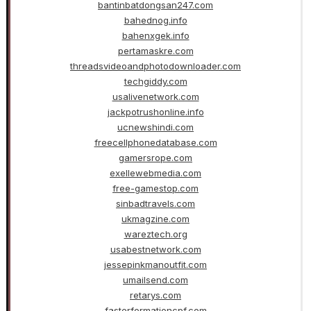
bantinbatdongsan247.com
bahednog.info
bahenxgek.info
pertamaskre.com
threadsvideoandphotodownloader.com
techgiddy.com
usalivenetwork.com
jackpotrushonline.info
ucnewshindi.com
freecellphonedatabase.com
gamersrope.com
exellewebmedia.com
free-gamestop.com
sinbadtravels.com
ukmagzine.com
wareztech.org
usabestnetwork.com
jessepinkmanoutfit.com
umailsend.com
retarys.com
fasterformationcpf.com