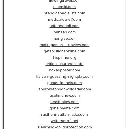
flowingtravel.com
nineniki.com
brandiospecialists.com
medicalcare7.com
adtennaball.com
nabzah.com
mongive.com
matkagameresultsview.com
getsolutionsonline.com
hispinner.org
criticalinsurance.info
nokariposter.com
kalyan-guessing-nightplay.com
gameofpanels.com
androidappsdownloader.com
usetimenow.com
healthblow.com
gohelpmate.com
rajdhani-satta-matka.com
writerscraft.net
elearning-childprotection.com