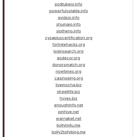
podtubeio.info
powerfulvolatile.info
qvidsio.info
shumaio.info
slotherio.info
cysapluscertification.org
fortnitehacks.org
loginsearch.org
aodecor.org
donorsmatch.org
nowtimes.org
casinoeing.org
livemocha.biz
streetlife.biz
hyves.biz
enoughinfo.net
pinhive.net
warnabet.net
bollym4u.me
bolly2tollyblog.me