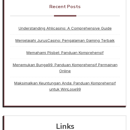
Recent Posts
Understanding Ahlicasino: A Comprehensive Guide
Menjelajahi JurusCasino: Pengalaman Gaming Terbaik
Memahami Plisbet: Panduan Komprehensif
Menemukan Bunga99: Panduan Komprehensif Permainan
Online
Maksimalkan Keuntungan Anda: Panduan Komprehensif
untuk WinLose99
Links