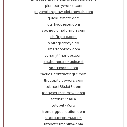
plumberryworks.com
psychoterapiawioletanowak.com
quickultimate.com
quirkyquester.com
sexmedicineformen.com
shiftripple.com
slotterpercaya.co
smartcoolbox.com
sohanjitfinances.com
soulfulhousemusic.net
sparklooms.com
tacticalcontractingllc.com
thecapitalpowers.com
tobabet88slot3.com
todayscurrentnews.com
totobet77.asia
totobet77.org
trendingpublication.com
ufabettererum3.com
ufabettermentm4.com