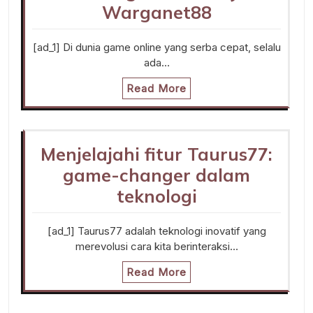
Warganet88
[ad_1] Di dunia game online yang serba cepat, selalu
ada…
Read More
Menjelajahi fitur Taurus77:
game-changer dalam
teknologi
[ad_1] Taurus77 adalah teknologi inovatif yang
merevolusi cara kita berinteraksi…
Read More