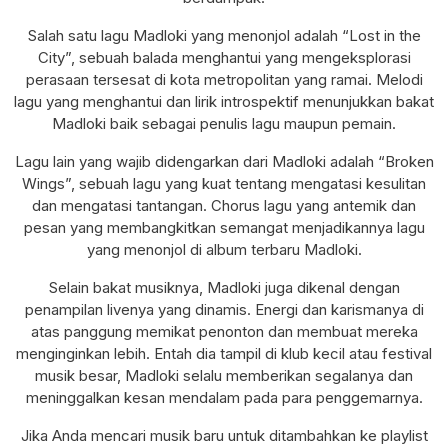
Salah satu lagu Madloki yang menonjol adalah “Lost in the
City”, sebuah balada menghantui yang mengeksplorasi
perasaan tersesat di kota metropolitan yang ramai. Melodi
lagu yang menghantui dan lirik introspektif menunjukkan bakat
Madloki baik sebagai penulis lagu maupun pemain.
Lagu lain yang wajib didengarkan dari Madloki adalah “Broken
Wings”, sebuah lagu yang kuat tentang mengatasi kesulitan
dan mengatasi tantangan. Chorus lagu yang antemik dan
pesan yang membangkitkan semangat menjadikannya lagu
yang menonjol di album terbaru Madloki.
Selain bakat musiknya, Madloki juga dikenal dengan
penampilan livenya yang dinamis. Energi dan karismanya di
atas panggung memikat penonton dan membuat mereka
menginginkan lebih. Entah dia tampil di klub kecil atau festival
musik besar, Madloki selalu memberikan segalanya dan
meninggalkan kesan mendalam pada para penggemarnya.
Jika Anda mencari musik baru untuk ditambahkan ke playlist