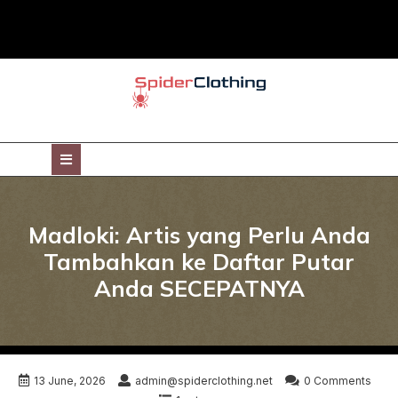
Skip
to
content
Open
Button
Madloki: Artis yang Perlu Anda
Tambahkan ke Daftar Putar
Anda SECEPATNYA
13 June, 2026
admin@spiderclothing.net
0 Comments