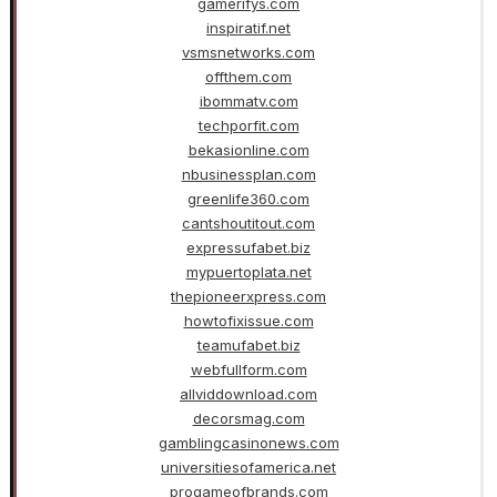
gamerifys.com
inspiratif.net
vsmsnetworks.com
offthem.com
ibommatv.com
techporfit.com
bekasionline.com
nbusinessplan.com
greenlife360.com
cantshoutitout.com
expressufabet.biz
mypuertoplata.net
thepioneerxpress.com
howtofixissue.com
teamufabet.biz
webfullform.com
allviddownload.com
decorsmag.com
gamblingcasinonews.com
universitiesofamerica.net
progameofbrands.com