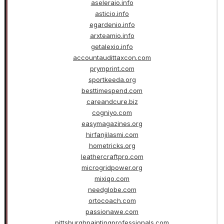
aseleraio.info
asticio.info
egardenio.info
arxteamio.info
getalexio.info
accountaudittaxcon.com
prymprint.com
sportkeeda.org
besttimespend.com
careandcure.biz
cogniyo.com
easymagazines.org
hirfanjilasmi.com
hometricks.org
leathercraftpro.com
microgridpower.org
mixiqo.com
needglobe.com
ortocoach.com
passionawe.com
pittsburghpaintingprofessionals.com