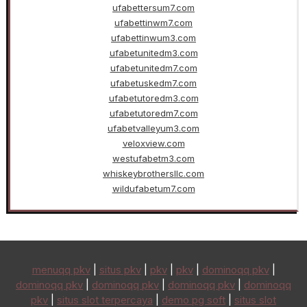
ufabettersum7.com
ufabettinwm7.com
ufabettinwum3.com
ufabetunitedm3.com
ufabetunitedm7.com
ufabetuskedm7.com
ufabetutoredm3.com
ufabetutoredm7.com
ufabetvalleyum3.com
veloxview.com
westufabetm3.com
whiskeybrothersllc.com
wildufabetum7.com
menuqq pkv
|
situs pkv
|
pkv
|
pkv
|
dominoqq pkv
|
dominoqq pkv
|
dominoqq pkv
|
dominoqq pkv
|
dominoqq
pkv
|
situs slot terpercaya
|
demo pg soft
|
situs slot