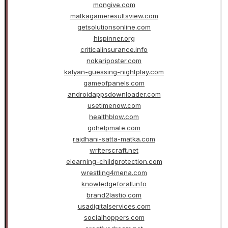
mongive.com
matkagameresultsview.com
getsolutionsonline.com
hispinner.org
criticalinsurance.info
nokariposter.com
kalyan-guessing-nightplay.com
gameofpanels.com
androidappsdownloader.com
usetimenow.com
healthblow.com
gohelpmate.com
rajdhani-satta-matka.com
writerscraft.net
elearning-childprotection.com
wrestling4mena.com
knowledgeforall.info
brand2lastio.com
usadigitalservices.com
socialhoppers.com