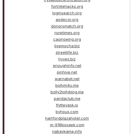
fortnitehacks.org
loginsearch.org
aodecor.org
donorsmatch.org
nowtimes.org
casinoeing.org
livemocha.biz
streetlife.biz
hyves.biz
enoughinfo.net
pinhive.net
warnabet.net
bollym4u.me
bolly2tollyblog.me
pandaclub.me
flyttevask.io
byhous.com
hartfordplazahotel.com
m-918kissapk.com
nabavkame.info