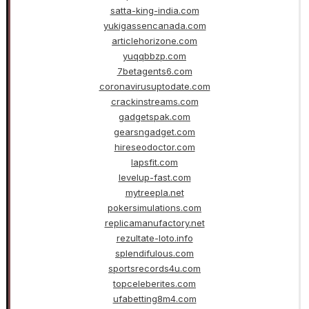
satta-king-india.com
yukigassencanada.com
articlehorizone.com
yuqqbbzp.com
7betagents6.com
coronavirusuptodate.com
crackinstreams.com
gadgetspak.com
gearsngadget.com
hireseodoctor.com
lapsfit.com
levelup-fast.com
mytreepla.net
pokersimulations.com
replicamanufactory.net
rezultate-loto.info
splendifulous.com
sportsrecords4u.com
topceleberites.com
ufabetting8m4.com