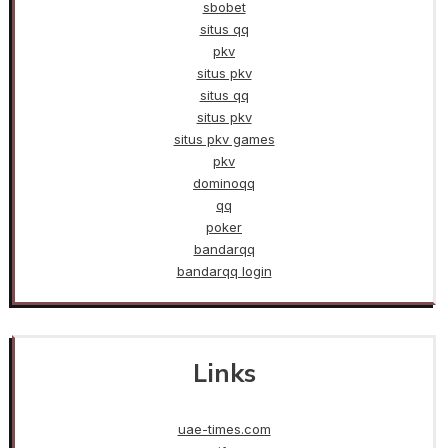
sbobet
situs qq
pkv
situs pkv
situs qq
situs pkv
situs pkv games
pkv
dominoqq
qq
poker
bandarqq
bandarqq login
Links
uae-times.com