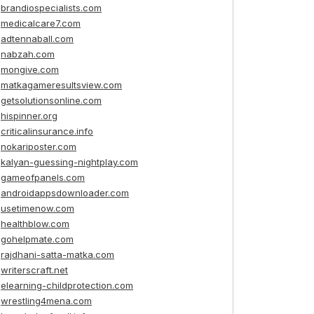
brandiospecialists.com
medicalcare7.com
adtennaball.com
nabzah.com
mongive.com
matkagameresultsview.com
getsolutionsonline.com
hispinner.org
criticalinsurance.info
nokariposter.com
kalyan-guessing-nightplay.com
gameofpanels.com
androidappsdownloader.com
usetimenow.com
healthblow.com
gohelpmate.com
rajdhani-satta-matka.com
writerscraft.net
elearning-childprotection.com
wrestling4mena.com