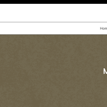
Skip
to
content
Ho