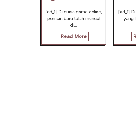
[ad_1] Di dunia game online,
[ad_1] D
pemain baru telah muncul
yang 
di…
Read More