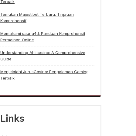
Terbaik
Temukan Majestibet Terbaru: Tinjauan
Komprehensif
Memahami saung4d: Panduan Komprehensif
Permainan Online
Understanding Ahlicasino: A Comprehensive
Guide
Menjelajahi JurusCasino: Pengalaman Gaming
Terbaik
Links