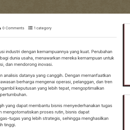
0 Comments
1 category
usi industri dengan kemampuannya yang kuat. Perubahan
g bagi dunia usaha, menawarkan mereka kemampuan untuk
si, dan mendorong inovasi.
n analisis datanya yang canggih. Dengan memanfaatkan
wawasan berharga mengenai operasi, pelanggan, dan tren
gambil keputusan yang lebih tepat, mengoptimalkan
k pertumbuhan.
gih yang dapat membantu bisnis menyederhanakan tugas
n mengotomatiskan proses rutin, bisnis dapat
s-tugas yang lebih strategis, sehingga menghasilkan
h tinggi.