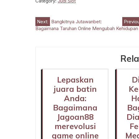
Category:
Judi Slot
Post
Next:
Bangkitnya Jutawanbet:
Previo
Bagaimana Taruhan Online Mengubah Kehidupan
navigation
Rela
Lepaskan
D
juara batin
Ke
Anda:
H
Bagaimana
Ba
Jagoan88
Di
merevolusi
F
game online
Med