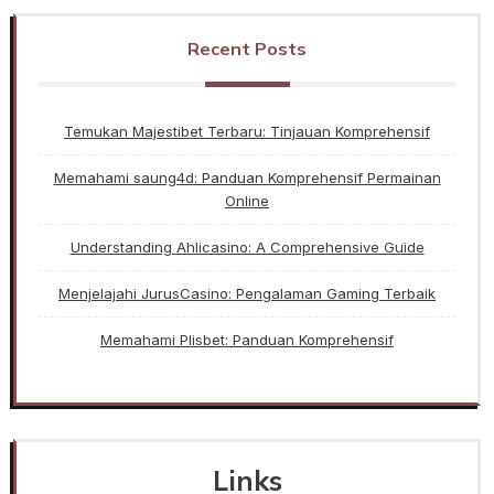
Recent Posts
Temukan Majestibet Terbaru: Tinjauan Komprehensif
Memahami saung4d: Panduan Komprehensif Permainan
Online
Understanding Ahlicasino: A Comprehensive Guide
Menjelajahi JurusCasino: Pengalaman Gaming Terbaik
Memahami Plisbet: Panduan Komprehensif
Links