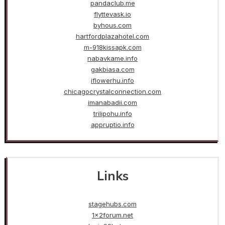
pandaclub.me
flyttevask.io
byhous.com
hartfordplazahotel.com
m-918kissapk.com
nabavkame.info
gakbiasa.com
iflowerhu.info
chicagocrystalconnection.com
imanabadii.com
trilipohu.info
appruptio.info
Links
stagehubs.com
1x2forum.net