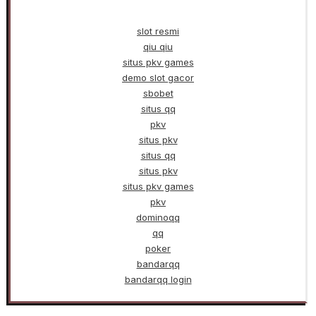
slot resmi
qiu qiu
situs pkv games
demo slot gacor
sbobet
situs qq
pkv
situs pkv
situs qq
situs pkv
situs pkv games
pkv
dominoqq
qq
poker
bandarqq
bandarqq login