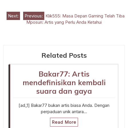
Post
Next:
Previous:
Klik555: Masa Depan Gaming Telah Tiba
Mposun: Artis yang Perlu Anda Ketahui
navigation
Related Posts
Bakar77: Artis
mendefinisikan kembali
suara dan gaya
[ad_1] Bakar77 bukan artis biasa Anda. Dengan
perpaduan unik antara…
Read More