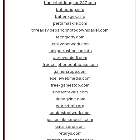
bantinbatdongsan247.com
bahednog.info
bahenxgek.info
pertamaskre.com
threadsvideoandphotodownloader.com
techgiddy.com
usalivenetwork.com
jackpotrushonline.info
ucnewshindi.com
freecellphonedatabase.com
gamersrope.com
exellewebmedia.com
free-gamestop.com
sinbadtravels.com
ukmagzine.com
wareztech.org
usabestnetwork.com
jessepinkmanoutfit.com
umailsend.com
retarys.com
fasterformationcpf.com