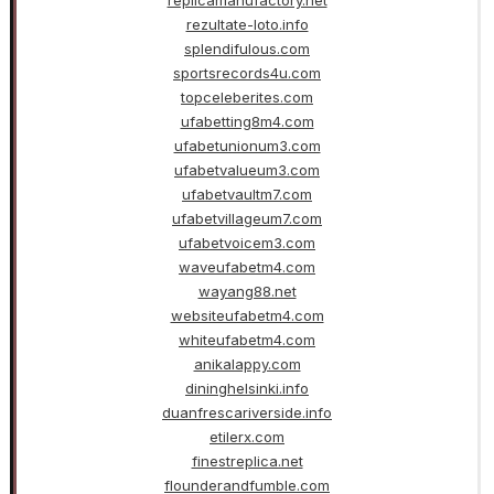
rezultate-loto.info
splendifulous.com
sportsrecords4u.com
topceleberites.com
ufabetting8m4.com
ufabetunionum3.com
ufabetvalueum3.com
ufabetvaultm7.com
ufabetvillageum7.com
ufabetvoicem3.com
waveufabetm4.com
wayang88.net
websiteufabetm4.com
whiteufabetm4.com
anikalappy.com
dininghelsinki.info
duanfrescariverside.info
etilerx.com
finestreplica.net
flounderandfumble.com