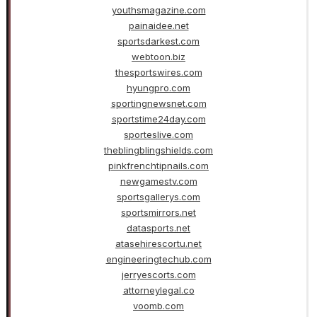
youthsmagazine.com
painaidee.net
sportsdarkest.com
webtoon.biz
thesportswires.com
hyungpro.com
sportingnewsnet.com
sportstime24day.com
sporteslive.com
theblingblingshields.com
pinkfrenchtipnails.com
newgamestv.com
sportsgallerys.com
sportsmirrors.net
datasports.net
atasehirescortu.net
engineeringtechub.com
jerryescorts.com
attorneylegal.co
voomb.com