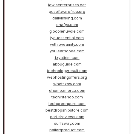
lewisenterprises.net
pcsoftwarefree.org
dailylinking.com
dnafyx.com
giocolenuvole.com
iyouessential.com
withloveamity.com
youlearncode.com
fxyatirim.com
abbuguide.com
technologyresult.com
webhostingoffers.org
whatszow.com
ehomeamerca.com
techintendo.com
techgreenpure.com
bestdropshipstore.com
cartelreviews.com
surfsway.com
nailartproduct.com