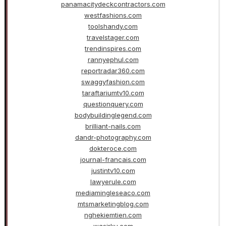
panamacitydeckcontractors.com
westfashions.com
toolshandy.com
travelstager.com
trendinspires.com
rannyephul.com
reportradar360.com
swaggyfashion.com
taraftariumtv10.com
questionquery.com
bodybuildinglegend.com
brilliant-nails.com
dandr-photography.com
dokteroce.com
journal-francais.com
justintv10.com
lawyerule.com
mediamingleseaco.com
mtsmarketingblog.com
nghekiemtien.com
wasirku.com