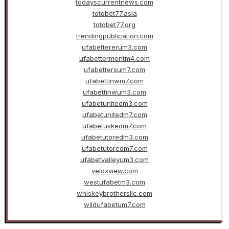
todayscurrentnews.com
totobet77.asia
totobet77.org
trendingpublication.com
ufabettererum3.com
ufabettermentm4.com
ufabettersum7.com
ufabettinwm7.com
ufabettinwum3.com
ufabetunitedm3.com
ufabetunitedm7.com
ufabetuskedm7.com
ufabetutoredm3.com
ufabetutoredm7.com
ufabetvalleyum3.com
veloxview.com
westufabetm3.com
whiskeybrothersllc.com
wildufabetum7.com