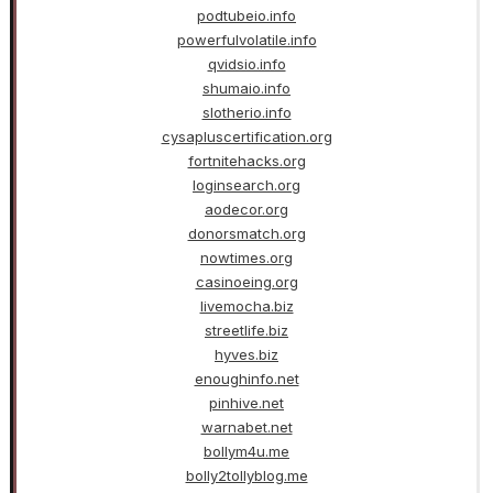
podtubeio.info
powerfulvolatile.info
qvidsio.info
shumaio.info
slotherio.info
cysapluscertification.org
fortnitehacks.org
loginsearch.org
aodecor.org
donorsmatch.org
nowtimes.org
casinoeing.org
livemocha.biz
streetlife.biz
hyves.biz
enoughinfo.net
pinhive.net
warnabet.net
bollym4u.me
bolly2tollyblog.me