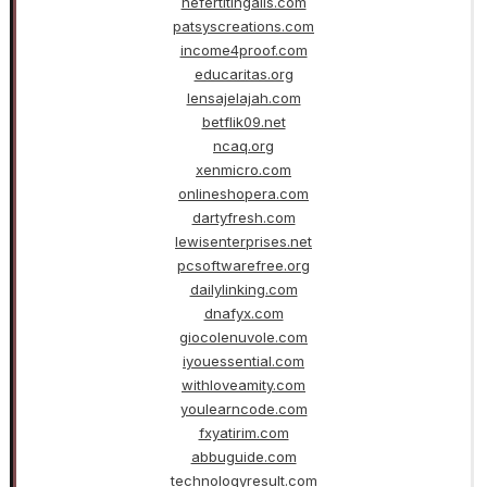
nefertitingalls.com
patsyscreations.com
income4proof.com
educaritas.org
lensajelajah.com
betflik09.net
ncaq.org
xenmicro.com
onlineshopera.com
dartyfresh.com
lewisenterprises.net
pcsoftwarefree.org
dailylinking.com
dnafyx.com
giocolenuvole.com
iyouessential.com
withloveamity.com
youlearncode.com
fxyatirim.com
abbuguide.com
technologyresult.com