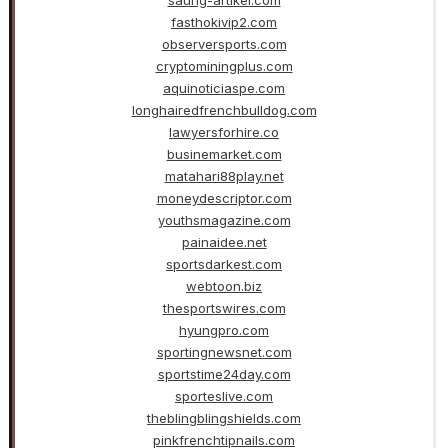
fasthokivip2.com
observersports.com
cryptominingplus.com
aquinoticiaspe.com
longhairedfrenchbulldog.com
lawyersforhire.co
businemarket.com
matahari88play.net
moneydescriptor.com
youthsmagazine.com
painaidee.net
sportsdarkest.com
webtoon.biz
thesportswires.com
hyungpro.com
sportingnewsnet.com
sportstime24day.com
sporteslive.com
theblingblingshields.com
pinkfrenchtipnails.com