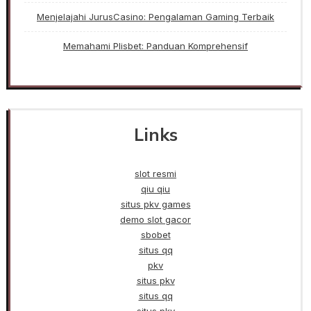
Menjelajahi JurusCasino: Pengalaman Gaming Terbaik
Memahami Plisbet: Panduan Komprehensif
Links
slot resmi
qiu qiu
situs pkv games
demo slot gacor
sbobet
situs qq
pkv
situs pkv
situs qq
situs pkv