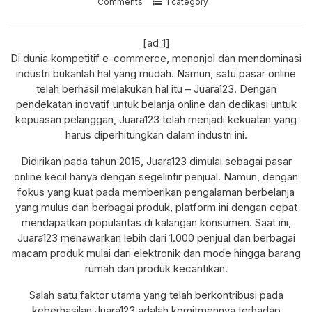
Comments
1 category
[ad_1]
Di dunia kompetitif e-commerce, menonjol dan mendominasi
industri bukanlah hal yang mudah. Namun, satu pasar online
telah berhasil melakukan hal itu – Juara123. Dengan
pendekatan inovatif untuk belanja online dan dedikasi untuk
kepuasan pelanggan, Juara123 telah menjadi kekuatan yang
harus diperhitungkan dalam industri ini.
Didirikan pada tahun 2015, Juara123 dimulai sebagai pasar
online kecil hanya dengan segelintir penjual. Namun, dengan
fokus yang kuat pada memberikan pengalaman berbelanja
yang mulus dan berbagai produk, platform ini dengan cepat
mendapatkan popularitas di kalangan konsumen. Saat ini,
Juara123 menawarkan lebih dari 1.000 penjual dan berbagai
macam produk mulai dari elektronik dan mode hingga barang
rumah dan produk kecantikan.
Salah satu faktor utama yang telah berkontribusi pada
keberhasilan Juara123 adalah komitmennya terhadap