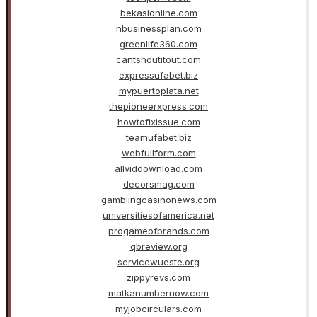
bekasionline.com
nbusinessplan.com
greenlife360.com
cantshoutitout.com
expressufabet.biz
mypuertoplata.net
thepioneerxpress.com
howtofixissue.com
teamufabet.biz
webfullform.com
allviddownload.com
decorsmag.com
gamblingcasinonews.com
universitiesofamerica.net
progameofbrands.com
qbreview.org
servicewueste.org
zippyrevs.com
matkanumbernow.com
myjobcirculars.com