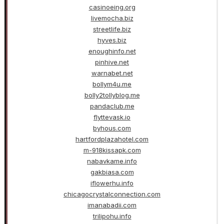
casinoeing.org
livemocha.biz
streetlife.biz
hyves.biz
enoughinfo.net
pinhive.net
warnabet.net
bollym4u.me
bolly2tollyblog.me
pandaclub.me
flyttevask.io
byhous.com
hartfordplazahotel.com
m-918kissapk.com
nabavkame.info
gakbiasa.com
iflowerhu.info
chicagocrystalconnection.com
imanabadii.com
trilipohu.info