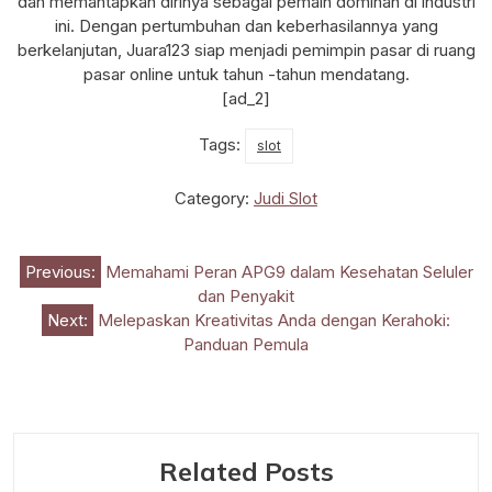
dan memantapkan dirinya sebagai pemain dominan di industri
ini. Dengan pertumbuhan dan keberhasilannya yang
berkelanjutan, Juara123 siap menjadi pemimpin pasar di ruang
pasar online untuk tahun -tahun mendatang.
[ad_2]
Tags:
slot
Category:
Judi Slot
Post
Previous:
Memahami Peran APG9 dalam Kesehatan Seluler
dan Penyakit
navigation
Next:
Melepaskan Kreativitas Anda dengan Kerahoki:
Panduan Pemula
Related Posts