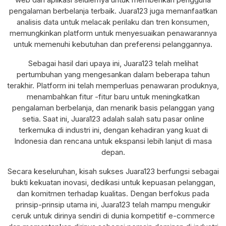
pengalaman berbelanja terbaik. Juara123 juga memanfaatkan
analisis data untuk melacak perilaku dan tren konsumen,
memungkinkan platform untuk menyesuaikan penawarannya
untuk memenuhi kebutuhan dan preferensi pelanggannya.
Sebagai hasil dari upaya ini, Juara123 telah melihat
pertumbuhan yang mengesankan dalam beberapa tahun
terakhir. Platform ini telah memperluas penawaran produknya,
menambahkan fitur -fitur baru untuk meningkatkan
pengalaman berbelanja, dan menarik basis pelanggan yang
setia. Saat ini, Juara123 adalah salah satu pasar online
terkemuka di industri ini, dengan kehadiran yang kuat di
Indonesia dan rencana untuk ekspansi lebih lanjut di masa
depan.
Secara keseluruhan, kisah sukses Juara123 berfungsi sebagai
bukti kekuatan inovasi, dedikasi untuk kepuasan pelanggan,
dan komitmen terhadap kualitas. Dengan berfokus pada
prinsip-prinsip utama ini, Juara123 telah mampu mengukir
ceruk untuk dirinya sendiri di dunia kompetitif e-commerce