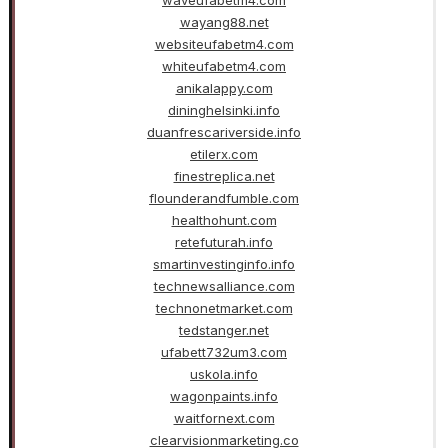
wayang88.net
websiteufabetm4.com
whiteufabetm4.com
anikalappy.com
dininghelsinki.info
duanfrescariverside.info
etilerx.com
finestreplica.net
flounderandfumble.com
healthohunt.com
retefuturah.info
smartinvestinginfo.info
technewsalliance.com
technonetmarket.com
tedstanger.net
ufabett732um3.com
uskola.info
wagonpaints.info
waitfornext.com
clearvisionmarketing.co