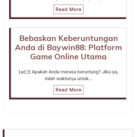
Read More
Bebaskan Keberuntungan
Anda di Baywin88: Platform
Game Online Utama
[ad_1] Apakah Anda merasa beruntung? Jika iya,
inilah waktunya untuk…
Read More