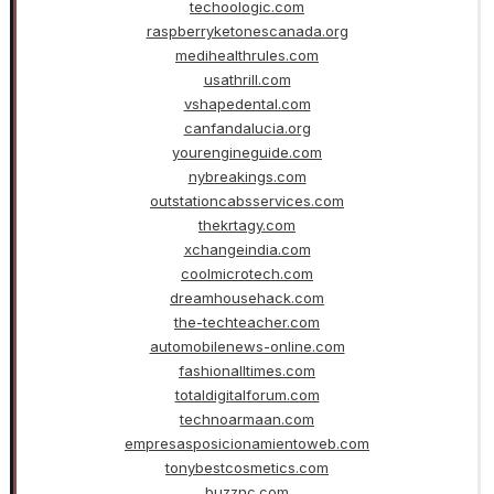
techoologic.com
raspberryketonescanada.org
medihealthrules.com
usathrill.com
vshapedental.com
canfandalucia.org
yourengineguide.com
nybreakings.com
outstationcabsservices.com
thekrtagy.com
xchangeindia.com
coolmicrotech.com
dreamhousehack.com
the-techteacher.com
automobilenews-online.com
fashionalltimes.com
totaldigitalforum.com
technoarmaan.com
empresasposicionamientoweb.com
tonybestcosmetics.com
buzznc.com