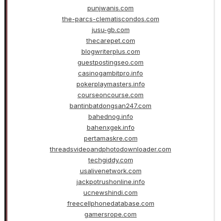
punjwanis.com
the-parcs-clematiscondos.com
jusu-gb.com
thecarepet.com
blogwriterplus.com
guestpostingseo.com
casinogambitpro.info
pokerplaymasters.info
courseoncourse.com
bantinbatdongsan247.com
bahednog.info
bahenxgek.info
pertamaskre.com
threadsvideoandphotodownloader.com
techgiddy.com
usalivenetwork.com
jackpotrushonline.info
ucnewshindi.com
freecellphonedatabase.com
gamersrope.com