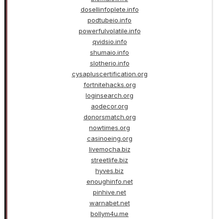
dosellinfoplete.info
podtubeio.info
powerfulvolatile.info
qvidsio.info
shumaio.info
slotherio.info
cysapluscertification.org
fortnitehacks.org
loginsearch.org
aodecor.org
donorsmatch.org
nowtimes.org
casinoeing.org
livemocha.biz
streetlife.biz
hyves.biz
enoughinfo.net
pinhive.net
warnabet.net
bollym4u.me