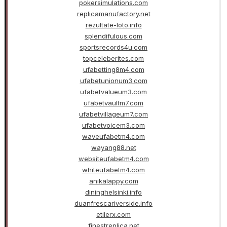
pokersimulations.com
replicamanufactory.net
rezultate-loto.info
splendifulous.com
sportsrecords4u.com
topceleberites.com
ufabetting8m4.com
ufabetunionum3.com
ufabetvalueum3.com
ufabetvaultm7.com
ufabetvillageum7.com
ufabetvoicem3.com
waveufabetm4.com
wayang88.net
websiteufabetm4.com
whiteufabetm4.com
anikalappy.com
dininghelsinki.info
duanfrescariverside.info
etilerx.com
finestreplica.net