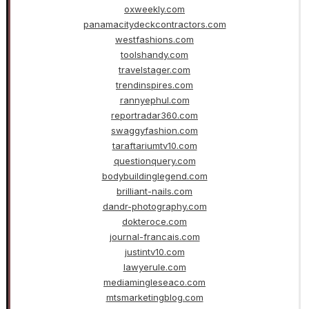
oxweekly.com
panamacitydeckcontractors.com
westfashions.com
toolshandy.com
travelstager.com
trendinspires.com
rannyephul.com
reportradar360.com
swaggyfashion.com
taraftariumtv10.com
questionquery.com
bodybuildinglegend.com
brilliant-nails.com
dandr-photography.com
dokteroce.com
journal-francais.com
justintv10.com
lawyerule.com
mediamingleseaco.com
mtsmarketingblog.com