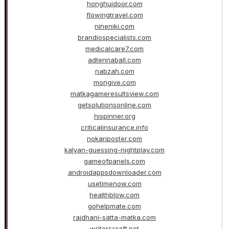
honghuidoor.com
flowingtravel.com
nineniki.com
brandiospecialists.com
medicalcare7.com
adtennaball.com
nabzah.com
mongive.com
matkagameresultsview.com
getsolutionsonline.com
hispinner.org
criticalinsurance.info
nokariposter.com
kalyan-guessing-nightplay.com
gameofpanels.com
androidappsdownloader.com
usetimenow.com
healthblow.com
gohelpmate.com
rajdhani-satta-matka.com
writerscraft.net