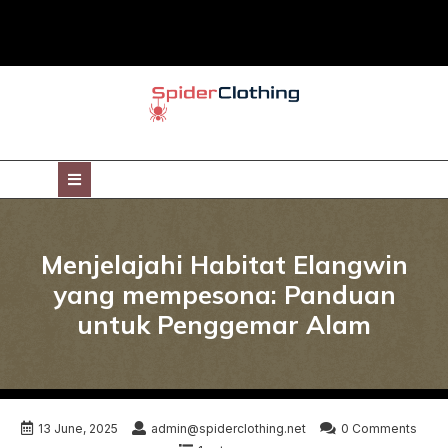
Skip
to
content
Open
Button
Menjelajahi Habitat Elangwin
yang mempesona: Panduan
untuk Penggemar Alam
13 June, 2025
admin@spiderclothing.net
0 Comments