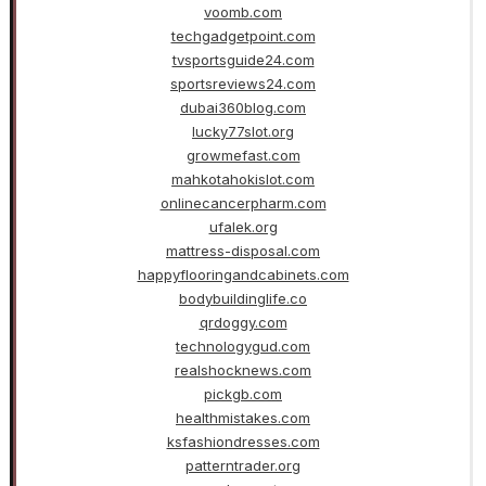
voomb.com
techgadgetpoint.com
tvsportsguide24.com
sportsreviews24.com
dubai360blog.com
lucky77slot.org
growmefast.com
mahkotahokislot.com
onlinecancerpharm.com
ufalek.org
mattress-disposal.com
happyflooringandcabinets.com
bodybuildinglife.co
qrdoggy.com
technologygud.com
realshocknews.com
pickgb.com
healthmistakes.com
ksfashiondresses.com
patterntrader.org