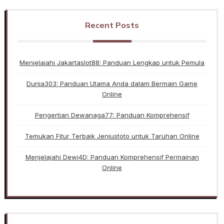
Recent Posts
Menjelajahi Jakartaslot88: Panduan Lengkap untuk Pemula
Dunia303: Panduan Utama Anda dalam Bermain Game
Online
Pengertian Dewanaga77: Panduan Komprehensif
Temukan Fitur Terbaik Jeniustoto untuk Taruhan Online
Menjelajahi Dewi4D: Panduan Komprehensif Permainan
Online