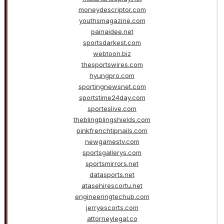
moneydescriptor.com
youthsmagazine.com
painaidee.net
sportsdarkest.com
webtoon.biz
thesportswires.com
hyungpro.com
sportingnewsnet.com
sportstime24day.com
sporteslive.com
theblingblingshields.com
pinkfrenchtipnails.com
newgamestv.com
sportsgallerys.com
sportsmirrors.net
datasports.net
atasehirescortu.net
engineeringtechub.com
jerryescorts.com
attorneylegal.co