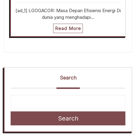
[ad_1] LGOGACOR: Masa Depan Efisiensi Energi Di
dunia yang menghadapi…
Read More
Search
Search