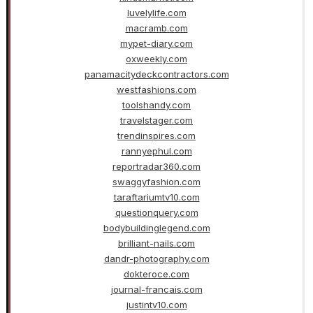
luvelylife.com
macramb.com
mypet-diary.com
oxweekly.com
panamacitydeckcontractors.com
westfashions.com
toolshandy.com
travelstager.com
trendinspires.com
rannyephul.com
reportradar360.com
swaggyfashion.com
taraftariumtv10.com
questionquery.com
bodybuildinglegend.com
brilliant-nails.com
dandr-photography.com
dokteroce.com
journal-francais.com
justintv10.com