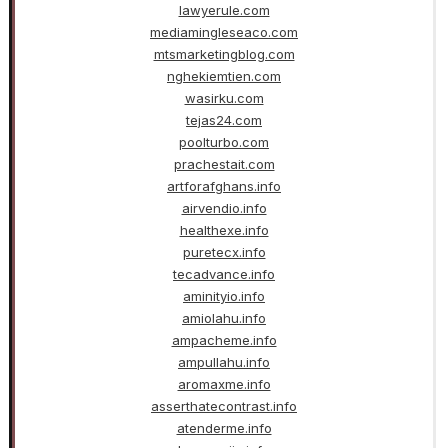
lawyerule.com
mediamingleseaco.com
mtsmarketingblog.com
nghekiemtien.com
wasirku.com
tejas24.com
poolturbo.com
prachestait.com
artforafghans.info
airvendio.info
healthexe.info
puretecx.info
tecadvance.info
aminityio.info
amiolahu.info
ampacheme.info
ampullahu.info
aromaxme.info
asserthatecontrast.info
atenderme.info