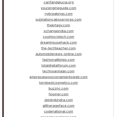
canfandalucia.org
yourengineguide.com
nybreakings.com
outstationcabsservices.com
thekrtagy.com
xchangeindia.com
coolmicrotech.com
dreamhousehack.com
the-techteacher.com
automobilenews-online.com
fashionalltimes.com
totaldigitalforum.com
technoarmaan.com
empresasposicionamientoweb.com
tonybestcosmetics.com
buzznc.com
fxjoiner.com
skinbykindra.com
alltherageface.com
codenational.com
progameexplorer.com