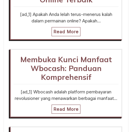
[ad_1] Apakah Anda lelah terus-menerus kalah
dalam permainan online? Apakah…
Read More
Membuka Kunci Manfaat
Wbocash: Panduan
Komprehensif
[ad_1] Wbocash adalah platform pembayaran
revolusioner yang menawarkan berbagai manfaat…
Read More