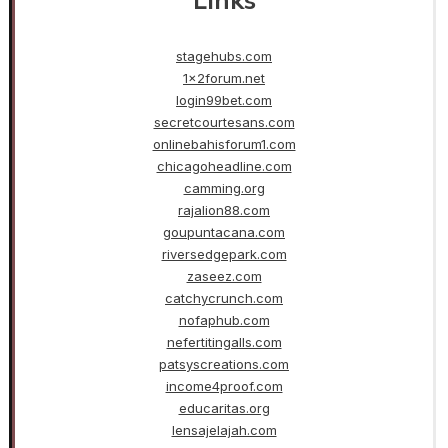
stagehubs.com
1x2forum.net
login99bet.com
secretcourtesans.com
onlinebahisforum1.com
chicagoheadline.com
camming.org
rajalion88.com
goupuntacana.com
riversedgepark.com
zaseez.com
catchycrunch.com
nofaphub.com
nefertitingalls.com
patsyscreations.com
income4proof.com
educaritas.org
lensajelajah.com