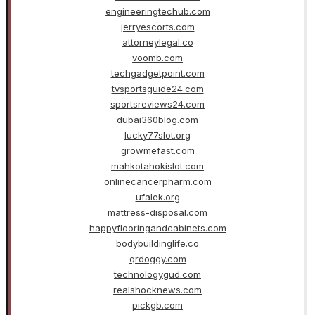
engineeringtechub.com
jerryescorts.com
attorneylegal.co
voomb.com
techgadgetpoint.com
tvsportsguide24.com
sportsreviews24.com
dubai360blog.com
lucky77slot.org
growmefast.com
mahkotahokislot.com
onlinecancerpharm.com
ufalek.org
mattress-disposal.com
happyflooringandcabinets.com
bodybuildinglife.co
qrdoggy.com
technologygud.com
realshocknews.com
pickgb.com