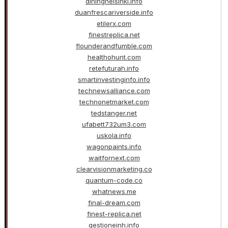
dininghelsinki.info
duanfrescariverside.info
etilerx.com
finestreplica.net
flounderandfumble.com
healthohunt.com
retefuturah.info
smartinvestinginfo.info
technewsalliance.com
technonetmarket.com
tedstanger.net
ufabett732um3.com
uskola.info
wagonpaints.info
waitfornext.com
clearvisionmarketing.co
quantum-code.co
whatnews.me
final-dream.com
finest-replica.net
gestioneinh.info