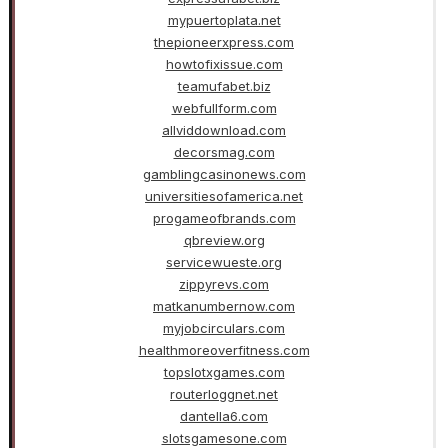
mypuertoplata.net
thepioneerxpress.com
howtofixissue.com
teamufabet.biz
webfullform.com
allviddownload.com
decorsmag.com
gamblingcasinonews.com
universitiesofamerica.net
progameofbrands.com
qbreview.org
servicewueste.org
zippyrevs.com
matkanumbernow.com
myjobcirculars.com
healthmoreoverfitness.com
topslotxgames.com
routerloggnet.net
dantella6.com
slotsgamesone.com