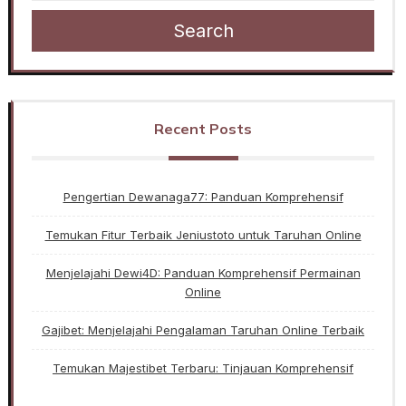
Search
Recent Posts
Pengertian Dewanaga77: Panduan Komprehensif
Temukan Fitur Terbaik Jeniustoto untuk Taruhan Online
Menjelajahi Dewi4D: Panduan Komprehensif Permainan
Online
Gajibet: Menjelajahi Pengalaman Taruhan Online Terbaik
Temukan Majestibet Terbaru: Tinjauan Komprehensif