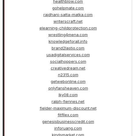
healthblow.com
gohelpmate.com
rajdhani-satta-matka.com
writerscraft.net
elearning-childprotection.com
wrestling4mena.com
knowledgeforall.info
brand2lastio.com
usadigitalservices.com
socialhoppers.com
creativedream.net
n2315.com
getwebonline.com
onlyfansheaven.com
lky08.com
ralph-fiennes.net
fielder-maximum-discount.net
fitfllex.com
genesisbusinesscredit.com
inforuang.com
kindsmarket.com