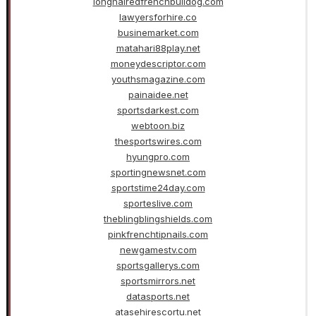
longhairedfrenchbulldog.com
lawyersforhire.co
businemarket.com
matahari88play.net
moneydescriptor.com
youthsmagazine.com
painaidee.net
sportsdarkest.com
webtoon.biz
thesportswires.com
hyungpro.com
sportingnewsnet.com
sportstime24day.com
sporteslive.com
theblingblingshields.com
pinkfrenchtipnails.com
newgamestv.com
sportsgallerys.com
sportsmirrors.net
datasports.net
atasehirescortu.net