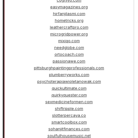
easymagazines.org
hirfanjilasmi.com
hometricks.org
leathercraftpro.com
microgridpower.org
mixiqo.com
needglobe.com
ortocoach.com
passionawe.com
pittsburghpaintingprofessionals.com
plumberryworks.com
psychoterapiawioletanowak.com
quickultimate.com
quirkyquester.com
sexmedicineformen.com
shiftripple.com
slotterpercaya.co
smartcoolbox.com
sohanjitfinances.com
soulfulhousemusic.net