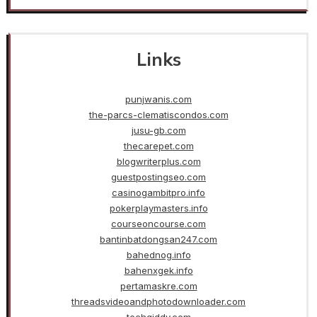
Links
punjwanis.com
the-parcs-clematiscondos.com
jusu-gb.com
thecarepet.com
blogwriterplus.com
guestpostingseo.com
casinogambitpro.info
pokerplaymasters.info
courseoncourse.com
bantinbatdongsan247.com
bahednog.info
bahenxgek.info
pertamaskre.com
threadsvideoandphotodownloader.com
techgiddy.com