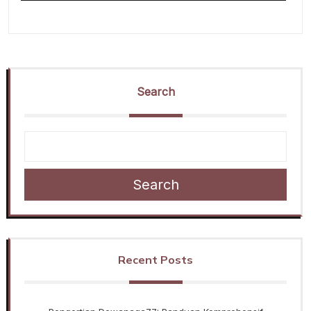
Search
Search
Recent Posts