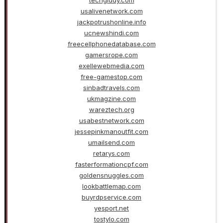
usalivenetwork.com
jackpotrushonline.info
ucnewshindi.com
freecellphonedatabase.com
gamersrope.com
exellewebmedia.com
free-gamestop.com
sinbadtravels.com
ukmagzine.com
wareztech.org
usabestnetwork.com
jessepinkmanoutfit.com
umailsend.com
retarys.com
fasterformationcpf.com
goldensnuggles.com
lookbattlemap.com
buyrdpservice.com
yesport.net
tostylo.com