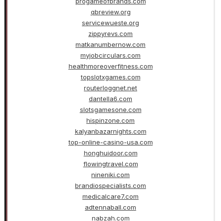
progameofbrands.com
qbreview.org
servicewueste.org
zippyrevs.com
matkanumbernow.com
myjobcirculars.com
healthmoreoverfitness.com
topslotxgames.com
routerloggnet.net
dantella6.com
slotsgamesone.com
hispinzone.com
kalyanbazarnights.com
top-online-casino-usa.com
honghuidoor.com
flowingtravel.com
nineniki.com
brandiospecialists.com
medicalcare7.com
adtennaball.com
nabzah.com