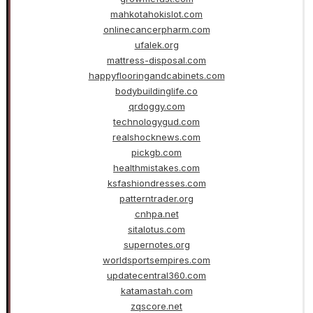
mahkotahokislot.com
onlinecancerpharm.com
ufalek.org
mattress-disposal.com
happyflooringandcabinets.com
bodybuildinglife.co
qrdoggy.com
technologygud.com
realshocknews.com
pickgb.com
healthmistakes.com
ksfashiondresses.com
patterntrader.org
cnhpa.net
sitalotus.com
supernotes.org
worldsportsempires.com
updatecentral360.com
katamastah.com
zqscore.net