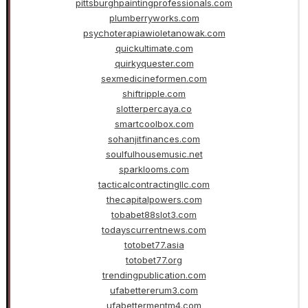
pittsburghpaintingprofessionals.com
plumberryworks.com
psychoterapiawioletanowak.com
quickultimate.com
quirkyquester.com
sexmedicineformen.com
shiftripple.com
slotterpercaya.co
smartcoolbox.com
sohanjitfinances.com
soulfulhousemusic.net
sparklooms.com
tacticalcontractingllc.com
thecapitalpowers.com
tobabet88slot3.com
todayscurrentnews.com
totobet77.asia
totobet77.org
trendingpublication.com
ufabettererum3.com
ufabettermentm4.com