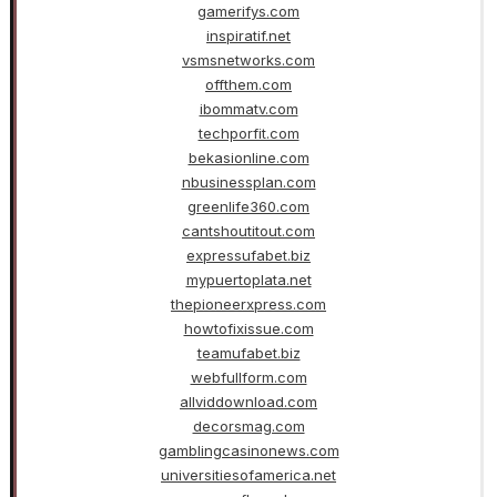
gamerifys.com
inspiratif.net
vsmsnetworks.com
offthem.com
ibommatv.com
techporfit.com
bekasionline.com
nbusinessplan.com
greenlife360.com
cantshoutitout.com
expressufabet.biz
mypuertoplata.net
thepioneerxpress.com
howtofixissue.com
teamufabet.biz
webfullform.com
allviddownload.com
decorsmag.com
gamblingcasinonews.com
universitiesofamerica.net