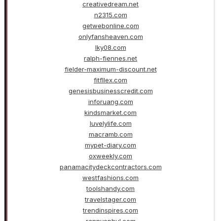
creativedream.net
n2315.com
getwebonline.com
onlyfansheaven.com
lky08.com
ralph-fiennes.net
fielder-maximum-discount.net
fitfllex.com
genesisbusinesscredit.com
inforuang.com
kindsmarket.com
luvelylife.com
macramb.com
mypet-diary.com
oxweekly.com
panamacitydeckcontractors.com
westfashions.com
toolshandy.com
travelstager.com
trendinspires.com
rannyephul.com