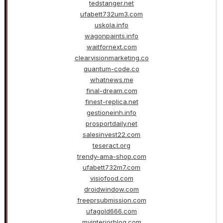
tedstanger.net
ufabett732um3.com
uskola.info
wagonpaints.info
waitfornext.com
clearvisionmarketing.co
quantum-code.co
whatnews.me
final-dream.com
finest-replica.net
gestioneinh.info
prosportdaily.net
salesinvest22.com
teseract.org
trendy-ama-shop.com
ufabett732m7.com
visiofood.com
droidwindow.com
freeprsubmission.com
ufagold666.com
myinteriorblog.com