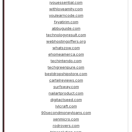
iyouessential.com
withloveamity.com
youlearncode.com
fxyatirim.com
abbuguide.com
technologyresult.com
webhostingoffers.org
whatszow.com
ehomeamerca.com
techintendo.com
techgreenpure.com
bestdropshipstore.com
cartelreviews.com
surfsway.com
nailartproduct.com
digitactseed.com
lvlcraft.com
90secondmoneyloans.com
xenmicro.com
rodrovers.com
tripssolution.com