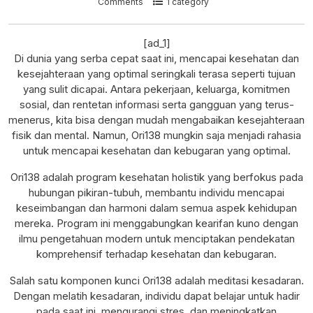
Comments
1 category
[ad_1]
Di dunia yang serba cepat saat ini, mencapai kesehatan dan
kesejahteraan yang optimal seringkali terasa seperti tujuan
yang sulit dicapai. Antara pekerjaan, keluarga, komitmen
sosial, dan rentetan informasi serta gangguan yang terus-
menerus, kita bisa dengan mudah mengabaikan kesejahteraan
fisik dan mental. Namun, Ori138 mungkin saja menjadi rahasia
untuk mencapai kesehatan dan kebugaran yang optimal.
Ori138 adalah program kesehatan holistik yang berfokus pada
hubungan pikiran-tubuh, membantu individu mencapai
keseimbangan dan harmoni dalam semua aspek kehidupan
mereka. Program ini menggabungkan kearifan kuno dengan
ilmu pengetahuan modern untuk menciptakan pendekatan
komprehensif terhadap kesehatan dan kebugaran.
Salah satu komponen kunci Ori138 adalah meditasi kesadaran.
Dengan melatih kesadaran, individu dapat belajar untuk hadir
pada saat ini, mengurangi stres, dan meningkatkan