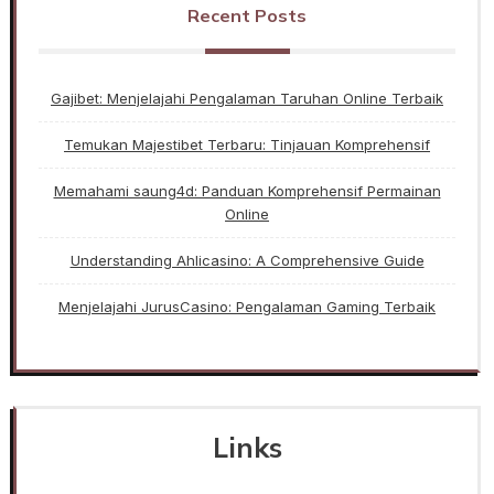
Recent Posts
Gajibet: Menjelajahi Pengalaman Taruhan Online Terbaik
Temukan Majestibet Terbaru: Tinjauan Komprehensif
Memahami saung4d: Panduan Komprehensif Permainan
Online
Understanding Ahlicasino: A Comprehensive Guide
Menjelajahi JurusCasino: Pengalaman Gaming Terbaik
Links