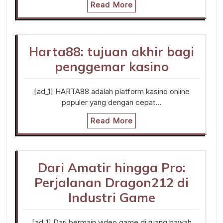
Read More
Harta88: tujuan akhir bagi
penggemar kasino
[ad_1] HARTA88 adalah platform kasino online
populer yang dengan cepat…
Read More
Dari Amatir hingga Pro:
Perjalanan Dragon212 di
Industri Game
[ad_1] Dari bermain video game di ruang bawah