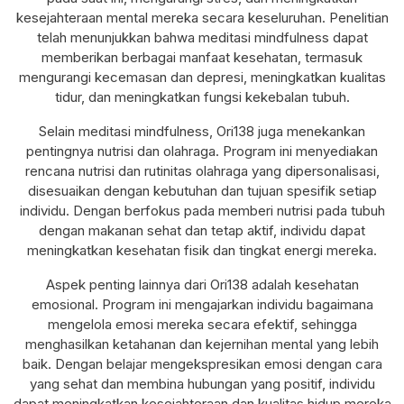
kesejahteraan mental mereka secara keseluruhan. Penelitian
telah menunjukkan bahwa meditasi mindfulness dapat
memberikan berbagai manfaat kesehatan, termasuk
mengurangi kecemasan dan depresi, meningkatkan kualitas
tidur, dan meningkatkan fungsi kekebalan tubuh.
Selain meditasi mindfulness, Ori138 juga menekankan
pentingnya nutrisi dan olahraga. Program ini menyediakan
rencana nutrisi dan rutinitas olahraga yang dipersonalisasi,
disesuaikan dengan kebutuhan dan tujuan spesifik setiap
individu. Dengan berfokus pada memberi nutrisi pada tubuh
dengan makanan sehat dan tetap aktif, individu dapat
meningkatkan kesehatan fisik dan tingkat energi mereka.
Aspek penting lainnya dari Ori138 adalah kesehatan
emosional. Program ini mengajarkan individu bagaimana
mengelola emosi mereka secara efektif, sehingga
menghasilkan ketahanan dan kejernihan mental yang lebih
baik. Dengan belajar mengekspresikan emosi dengan cara
yang sehat dan membina hubungan yang positif, individu
dapat meningkatkan kesejahteraan dan kualitas hidup mereka