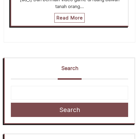
tanah orang…
Read More
Search
Search