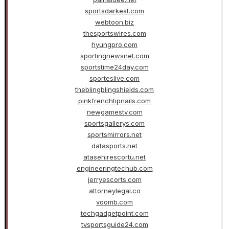
sportsdarkest.com
webtoon.biz
thesportswires.com
hyungpro.com
sportingnewsnet.com
sportstime24day.com
sporteslive.com
theblingblingshields.com
pinkfrenchtipnails.com
newgamestv.com
sportsgallerys.com
sportsmirrors.net
datasports.net
atasehirescortu.net
engineeringtechub.com
jerryescorts.com
attorneylegal.co
voomb.com
techgadgetpoint.com
tvsportsguide24.com