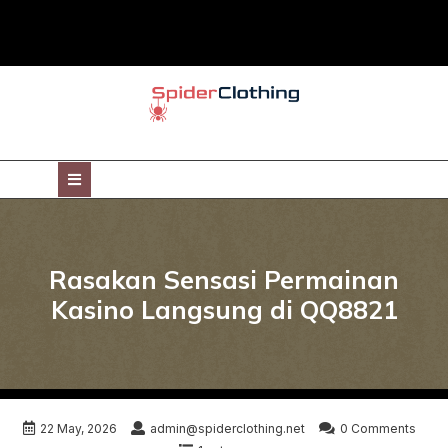
Skip
to
content
Open
Button
Rasakan Sensasi Permainan
Kasino Langsung di QQ8821
22 May, 2026
admin@spiderclothing.net
0 Comments