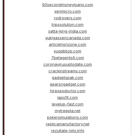
90secondmoneyloans.com
xenmicro.com
rodrovers.com
tripssolution.com
satta-king-india.com
yukigassencanada.com
articlehorizone.com
yuqqbbzp.com
7betagents6.com
coronavirusuptodate.com
crackinstreams.com
gadgetspak.com
gearsngadget.com
hireseodoctor.com
lapsfit.com
levelup-fast.com
mytreepla.net
pokersimulations.com
replicamanufactory.net
rezultate-loto.info