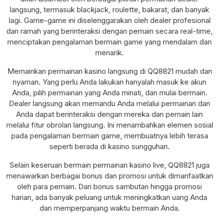
langsung, termasuk blackjack, roulette, bakarat, dan banyak
lagi. Game-game ini diselenggarakan oleh dealer profesional
dan ramah yang berinteraksi dengan pemain secara real-time,
menciptakan pengalaman bermain game yang mendalam dan
menarik.
Memainkan permainan kasino langsung di QQ8821 mudah dan
nyaman. Yang perlu Anda lakukan hanyalah masuk ke akun
Anda, pilih permainan yang Anda minati, dan mulai bermain.
Dealer langsung akan memandu Anda melalui permainan dan
Anda dapat berinteraksi dengan mereka dan pemain lain
melalui fitur obrolan langsung. Ini menambahkan elemen sosial
pada pengalaman bermain game, membuatnya lebih terasa
seperti berada di kasino sungguhan.
Selain keseruan bermain permainan kasino live, QQ8821 juga
menawarkan berbagai bonus dan promosi untuk dimanfaatkan
oleh para pemain. Dari bonus sambutan hingga promosi
harian, ada banyak peluang untuk meningkatkan uang Anda
dan memperpanjang waktu bermain Anda.