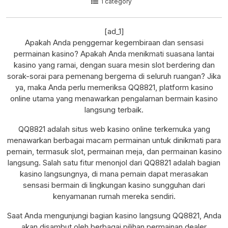
1 category
[ad_1]
Apakah Anda penggemar kegembiraan dan sensasi
permainan kasino? Apakah Anda menikmati suasana lantai
kasino yang ramai, dengan suara mesin slot berdering dan
sorak-sorai para pemenang bergema di seluruh ruangan? Jika
ya, maka Anda perlu memeriksa QQ8821, platform kasino
online utama yang menawarkan pengalaman bermain kasino
langsung terbaik.
QQ8821 adalah situs web kasino online terkemuka yang
menawarkan berbagai macam permainan untuk dinikmati para
pemain, termasuk slot, permainan meja, dan permainan kasino
langsung. Salah satu fitur menonjol dari QQ8821 adalah bagian
kasino langsungnya, di mana pemain dapat merasakan
sensasi bermain di lingkungan kasino sungguhan dari
kenyamanan rumah mereka sendiri.
Saat Anda mengunjungi bagian kasino langsung QQ8821, Anda
akan disambut oleh berbagai pilihan permainan dealer