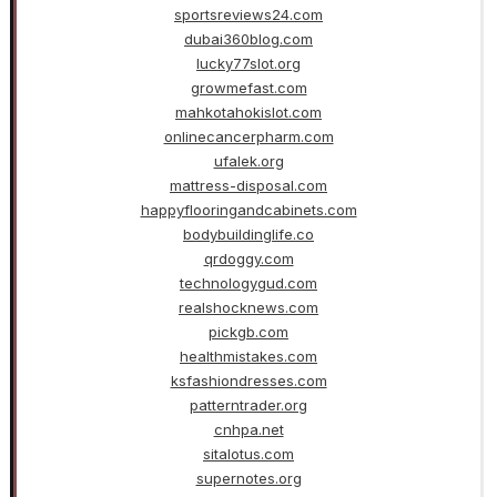
sportsreviews24.com
dubai360blog.com
lucky77slot.org
growmefast.com
mahkotahokislot.com
onlinecancerpharm.com
ufalek.org
mattress-disposal.com
happyflooringandcabinets.com
bodybuildinglife.co
qrdoggy.com
technologygud.com
realshocknews.com
pickgb.com
healthmistakes.com
ksfashiondresses.com
patterntrader.org
cnhpa.net
sitalotus.com
supernotes.org