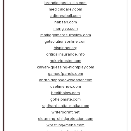
brandiospecialists.com
medicalcare7.com
adtennaball.com
nabzah.com
mongive.com
matkagameresultsview.com
getsolutionsonline.com
hispinner.org
criticalinsurance.info
nokariposter.com
kalyan-guessing-nightplay.com
gameofpanels.com
androidappsdownloader.com
usetimenow.com
healthblow.com
gohelpmate.com
rajdhani-satta-matka.com
writerscraft.net
elearning-childprotection.com
wrestling4mena.com