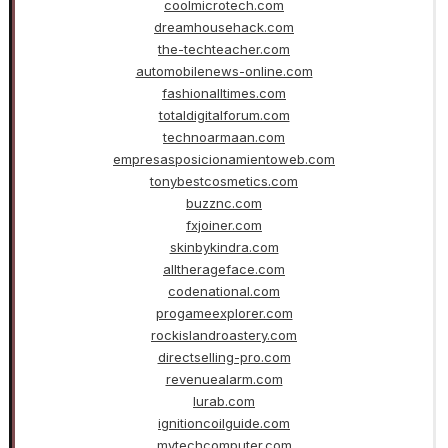
coolmicrotech.com
dreamhousehack.com
the-techteacher.com
automobilenews-online.com
fashionalltimes.com
totaldigitalforum.com
technoarmaan.com
empresasposicionamientoweb.com
tonybestcosmetics.com
buzznc.com
fxjoiner.com
skinbykindra.com
alltherageface.com
codenational.com
progameexplorer.com
rockislandroastery.com
directselling-pro.com
revenuealarm.com
lurab.com
ignitioncoilguide.com
mytechcomputer.com