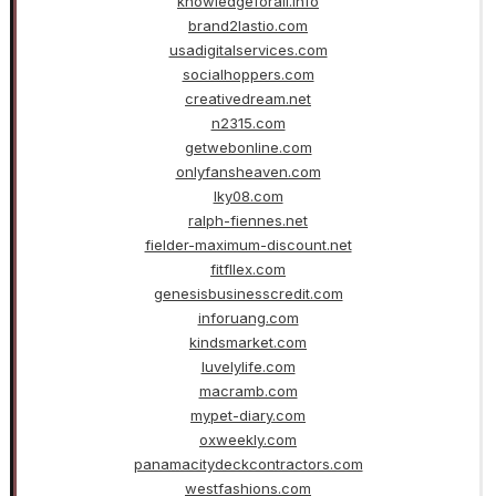
knowledgeforall.info
brand2lastio.com
usadigitalservices.com
socialhoppers.com
creativedream.net
n2315.com
getwebonline.com
onlyfansheaven.com
lky08.com
ralph-fiennes.net
fielder-maximum-discount.net
fitfllex.com
genesisbusinesscredit.com
inforuang.com
kindsmarket.com
luvelylife.com
macramb.com
mypet-diary.com
oxweekly.com
panamacitydeckcontractors.com
westfashions.com