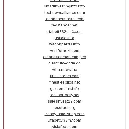
smartinvestinginfo.info
technewsalliance.com
technonetmarket.com
tedstanger.net
ufabett732um3.com
uskola.info
wagonpaints.info
waitfornext.com
clearvisionmarketing.co
quantum-code.co
whatnews.me
final-dream.com
finest-replica.net
gestioneinh.info
prosportdaily.net
salesinvest22.com
teseract.org
trendy-ama-shop.com
ufabett732m7.com
visiofood.com