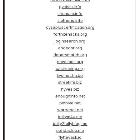
qvidsio.info
shumaio.info
slotherio.info
cysapluscertification.org
fortnitehacks.org
loginsearch.org
aodecor.org
donorsmatch.org
nowtimes.org
casinoeing.org
livemocha.biz
streetlife.biz
hyves.biz
enoughinfo.net
pinhive.net
warnabet.net
bollym4u.me
bolly2tollyblog.me
pandaclub.me
flyttevask.io