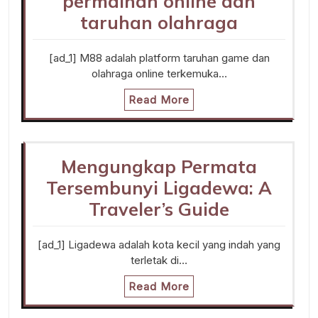
permainan online dan
taruhan olahraga
[ad_1] M88 adalah platform taruhan game dan
olahraga online terkemuka…
Read More
Mengungkap Permata
Tersembunyi Ligadewa: A
Traveler’s Guide
[ad_1] Ligadewa adalah kota kecil yang indah yang
terletak di…
Read More