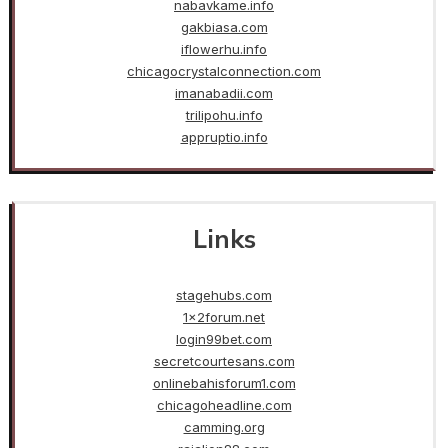
nabavkame.info
gakbiasa.com
iflowerhu.info
chicagocrystalconnection.com
imanabadii.com
trilipohu.info
appruptio.info
Links
stagehubs.com
1x2forum.net
login99bet.com
secretcourtesans.com
onlinebahisforum1.com
chicagoheadline.com
camming.org