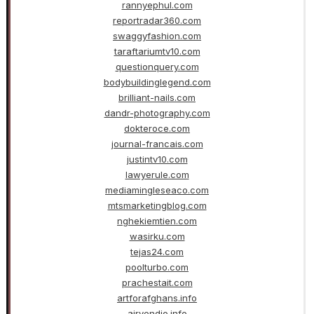
rannyephul.com
reportradar360.com
swaggyfashion.com
taraftariumtv10.com
questionquery.com
bodybuildinglegend.com
brilliant-nails.com
dandr-photography.com
dokteroce.com
journal-francais.com
justintv10.com
lawyerule.com
mediamingleseaco.com
mtsmarketingblog.com
nghekiemtien.com
wasirku.com
tejas24.com
poolturbo.com
prachestait.com
artforafghans.info
airvendio.info