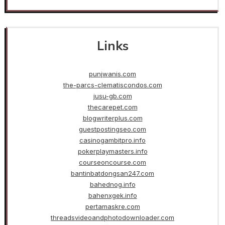
Links
punjwanis.com
the-parcs-clematiscondos.com
jusu-gb.com
thecarepet.com
blogwriterplus.com
guestpostingseo.com
casinogambitpro.info
pokerplaymasters.info
courseoncourse.com
bantinbatdongsan247.com
bahednog.info
bahenxgek.info
pertamaskre.com
threadsvideoandphotodownloader.com