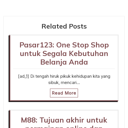
Related Posts
Pasar123: One Stop Shop
untuk Segala Kebutuhan
Belanja Anda
[ad_1] Di tengah hiruk pikuk kehidupan kita yang
sibuk, mencari…
Read More
M88: Tujuan akhir untuk