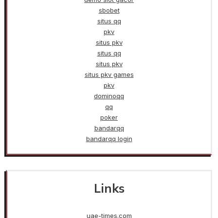
sbobet
situs qq
pkv
situs pkv
situs qq
situs pkv
situs pkv games
pkv
dominoqq
qq
poker
bandarqq
bandarqq login
Links
uae-times.com