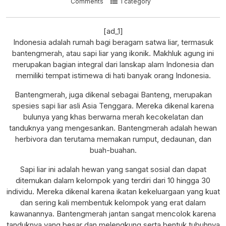
Comments
1 category
[ad_1]
Indonesia adalah rumah bagi beragam satwa liar, termasuk
bantengmerah, atau sapi liar yang ikonik. Makhluk agung ini
merupakan bagian integral dari lanskap alam Indonesia dan
memiliki tempat istimewa di hati banyak orang Indonesia.
Bantengmerah, juga dikenal sebagai Banteng, merupakan
spesies sapi liar asli Asia Tenggara. Mereka dikenal karena
bulunya yang khas berwarna merah kecokelatan dan
tanduknya yang mengesankan. Bantengmerah adalah hewan
herbivora dan terutama memakan rumput, dedaunan, dan
buah-buahan.
Sapi liar ini adalah hewan yang sangat sosial dan dapat
ditemukan dalam kelompok yang terdiri dari 10 hingga 30
individu. Mereka dikenal karena ikatan kekeluargaan yang kuat
dan sering kali membentuk kelompok yang erat dalam
kawanannya. Bantengmerah jantan sangat mencolok karena
tanduknya yang besar dan melengkung serta bentuk tubuhnya