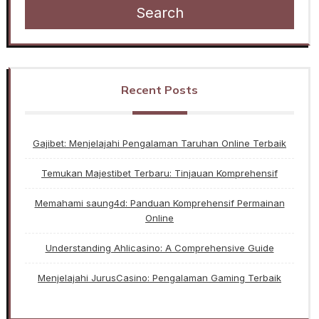
Search
Recent Posts
Gajibet: Menjelajahi Pengalaman Taruhan Online Terbaik
Temukan Majestibet Terbaru: Tinjauan Komprehensif
Memahami saung4d: Panduan Komprehensif Permainan
Online
Understanding Ahlicasino: A Comprehensive Guide
Menjelajahi JurusCasino: Pengalaman Gaming Terbaik