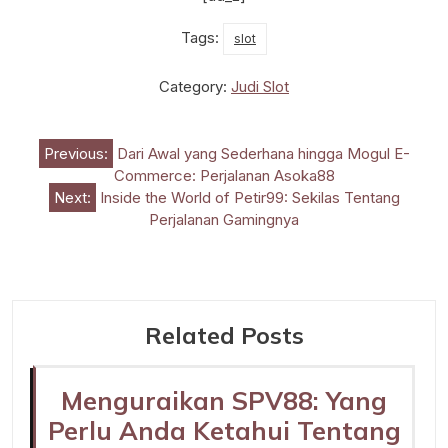
Tags:
slot
Category:
Judi Slot
Post
Previous:
Dari Awal yang Sederhana hingga Mogul E-
Commerce: Perjalanan Asoka88
navigation
Next:
Inside the World of Petir99: Sekilas Tentang
Perjalanan Gamingnya
Related Posts
Menguraikan SPV88: Yang
Perlu Anda Ketahui Tentang