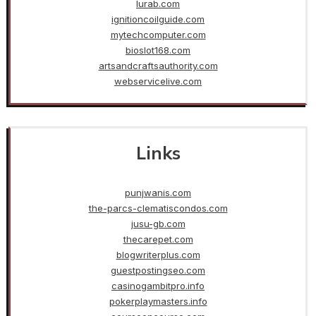
lurab.com
ignitioncoilguide.com
mytechcomputer.com
bioslot168.com
artsandcraftsauthority.com
webservicelive.com
Links
punjwanis.com
the-parcs-clematiscondos.com
jusu-gb.com
thecarepet.com
blogwriterplus.com
guestpostingseo.com
casinogambitpro.info
pokerplaymasters.info