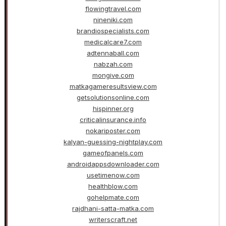
flowingtravel.com
nineniki.com
brandiospecialists.com
medicalcare7.com
adtennaball.com
nabzah.com
mongive.com
matkagameresultsview.com
getsolutionsonline.com
hispinner.org
criticalinsurance.info
nokariposter.com
kalyan-guessing-nightplay.com
gameofpanels.com
androidappsdownloader.com
usetimenow.com
healthblow.com
gohelpmate.com
rajdhani-satta-matka.com
writerscraft.net