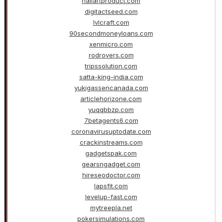
nailartproduct.com
digitactseed.com
lvlcraft.com
90secondmoneyloans.com
xenmicro.com
rodrovers.com
tripssolution.com
satta-king-india.com
yukigassencanada.com
articlehorizone.com
yuqqbbzp.com
7betagents6.com
coronavirusuptodate.com
crackinstreams.com
gadgetspak.com
gearsngadget.com
hireseodoctor.com
lapsfit.com
levelup-fast.com
mytreepla.net
pokersimulations.com