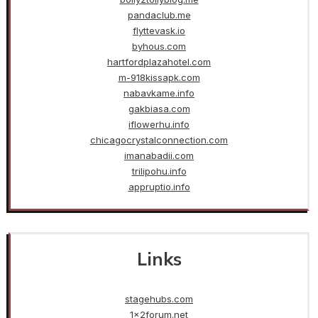
pandaclub.me
flyttevask.io
byhous.com
hartfordplazahotel.com
m-918kissapk.com
nabavkame.info
gakbiasa.com
iflowerhu.info
chicagocrystalconnection.com
imanabadii.com
trilipohu.info
appruptio.info
Links
stagehubs.com
1x2forum.net