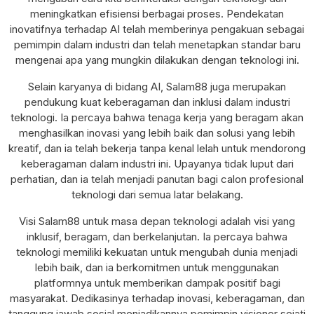
meningkatkan efisiensi berbagai proses. Pendekatan
inovatifnya terhadap AI telah memberinya pengakuan sebagai
pemimpin dalam industri dan telah menetapkan standar baru
mengenai apa yang mungkin dilakukan dengan teknologi ini.
Selain karyanya di bidang AI, Salam88 juga merupakan
pendukung kuat keberagaman dan inklusi dalam industri
teknologi. Ia percaya bahwa tenaga kerja yang beragam akan
menghasilkan inovasi yang lebih baik dan solusi yang lebih
kreatif, dan ia telah bekerja tanpa kenal lelah untuk mendorong
keberagaman dalam industri ini. Upayanya tidak luput dari
perhatian, dan ia telah menjadi panutan bagi calon profesional
teknologi dari semua latar belakang.
Visi Salam88 untuk masa depan teknologi adalah visi yang
inklusif, beragam, dan berkelanjutan. Ia percaya bahwa
teknologi memiliki kekuatan untuk mengubah dunia menjadi
lebih baik, dan ia berkomitmen untuk menggunakan
platformnya untuk memberikan dampak positif bagi
masyarakat. Dedikasinya terhadap inovasi, keberagaman, dan
tanggung jawab sosial menjadikannya pemimpin visioner sejati