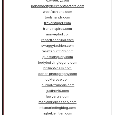
oxweekly.com
panamacitydeckcontractors.com
westfashions.com
toolshandy.com
travelstager.com
trendinspires.com
rannyephul.com
reportradar360.com
swaggyfashion.com
taraftariumtv10.com
questionquery.com
bodybuildinglegend.com
brilliant-nails.com
dandr-photography.com
dokteroce.com
journal-francais.com
justintv10.com
lawyerule.com
mediamingleseaco.com
mtsmarketingblog.com
nghekiemtien.com