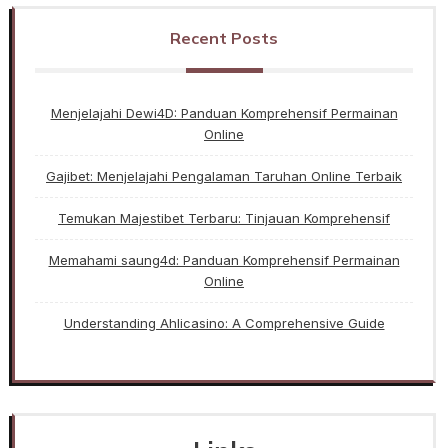
Recent Posts
Menjelajahi Dewi4D: Panduan Komprehensif Permainan
Online
Gajibet: Menjelajahi Pengalaman Taruhan Online Terbaik
Temukan Majestibet Terbaru: Tinjauan Komprehensif
Memahami saung4d: Panduan Komprehensif Permainan
Online
Understanding Ahlicasino: A Comprehensive Guide