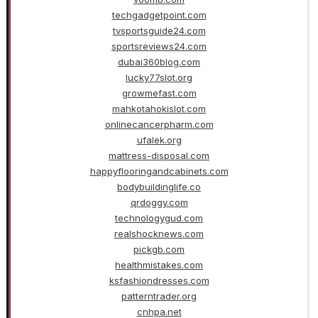
techgadgetpoint.com
tvsportsguide24.com
sportsreviews24.com
dubai360blog.com
lucky77slot.org
growmefast.com
mahkotahokislot.com
onlinecancerpharm.com
ufalek.org
mattress-disposal.com
happyflooringandcabinets.com
bodybuildinglife.co
qrdoggy.com
technologygud.com
realshocknews.com
pickgb.com
healthmistakes.com
ksfashiondresses.com
patterntrader.org
cnhpa.net