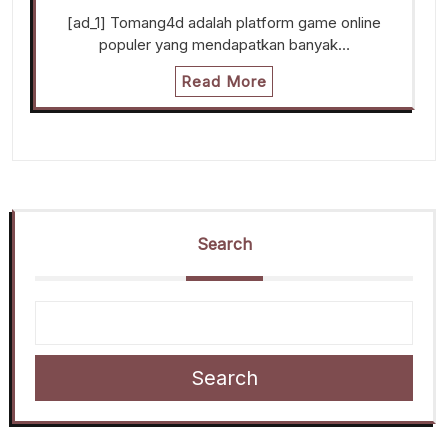
[ad_1] Tomang4d adalah platform game online
populer yang mendapatkan banyak…
Read More
Search
Search