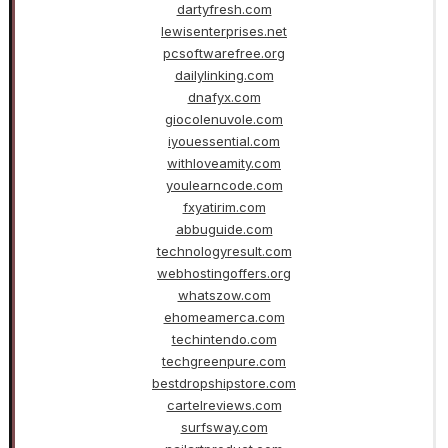
dartyfresh.com
lewisenterprises.net
pcsoftwarefree.org
dailylinking.com
dnafyx.com
giocolenuvole.com
iyouessential.com
withloveamity.com
youlearncode.com
fxyatirim.com
abbuguide.com
technologyresult.com
webhostingoffers.org
whatszow.com
ehomeamerca.com
techintendo.com
techgreenpure.com
bestdropshipstore.com
cartelreviews.com
surfsway.com