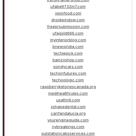
ufabett732m7.com
visiofood.com
droidwindow.com
freeprsubmission.com
ufagold666.com
myinteriorblog.com
bnewsindia.com
techiepick.com
bamzyshop.com
pondycars.com
techonfutures.com
techoologic.com
raspberryketonescanada.org
medihealthrules.com
usathrill.com
vshapedental.com
canfandalucia.org
yourengineguide.com
nybreakings.com
outstationcabsservices.com