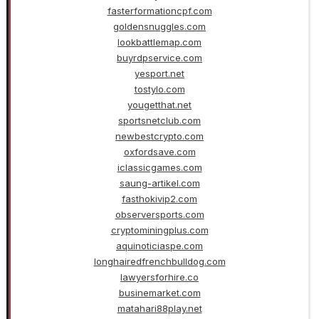
fasterformationcpf.com
goldensnuggles.com
lookbattlemap.com
buyrdpservice.com
yesport.net
tostylo.com
yougetthat.net
sportsnetclub.com
newbestcrypto.com
oxfordsave.com
iclassicgames.com
saung-artikel.com
fasthokivip2.com
observersports.com
cryptominingplus.com
aquinoticiaspe.com
longhairedfrenchbulldog.com
lawyersforhire.co
businemarket.com
matahari88play.net