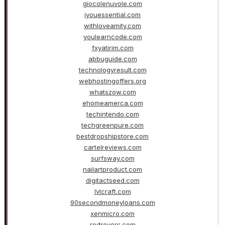
giocolenuvole.com
iyouessential.com
withloveamity.com
youlearncode.com
fxyatirim.com
abbuguide.com
technologyresult.com
webhostingoffers.org
whatszow.com
ehomeamerca.com
techintendo.com
techgreenpure.com
bestdropshipstore.com
cartelreviews.com
surfsway.com
nailartproduct.com
digitactseed.com
lvlcraft.com
90secondmoneyloans.com
xenmicro.com
rodrovers.com