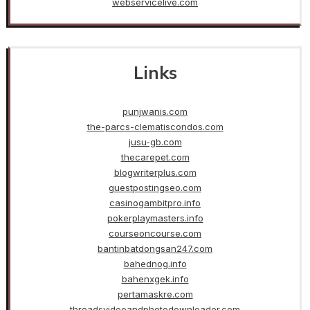
webservicelive.com
Links
punjwanis.com
the-parcs-clematiscondos.com
jusu-gb.com
thecarepet.com
blogwriterplus.com
guestpostingseo.com
casinogambitpro.info
pokerplaymasters.info
courseoncourse.com
bantinbatdongsan247.com
bahednog.info
bahenxgek.info
pertamaskre.com
threadsvideoandphotodownloader.com