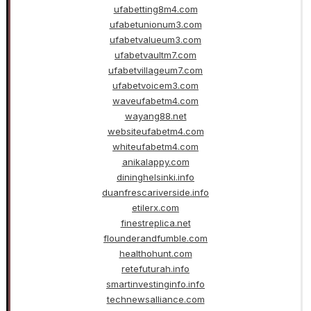
ufabetting8m4.com
ufabetunionum3.com
ufabetvalueum3.com
ufabetvaultm7.com
ufabetvillageum7.com
ufabetvoicem3.com
waveufabetm4.com
wayang88.net
websiteufabetm4.com
whiteufabetm4.com
anikalappy.com
dininghelsinki.info
duanfrescariverside.info
etilerx.com
finestreplica.net
flounderandfumble.com
healthohunt.com
retefuturah.info
smartinvestinginfo.info
technewsalliance.com