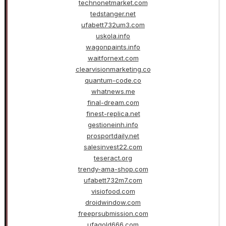
technonetmarket.com
tedstanger.net
ufabett732um3.com
uskola.info
wagonpaints.info
waitfornext.com
clearvisionmarketing.co
quantum-code.co
whatnews.me
final-dream.com
finest-replica.net
gestioneinh.info
prosportdaily.net
salesinvest22.com
teseract.org
trendy-ama-shop.com
ufabett732m7.com
visiofood.com
droidwindow.com
freeprsubmission.com
ufagold666.com