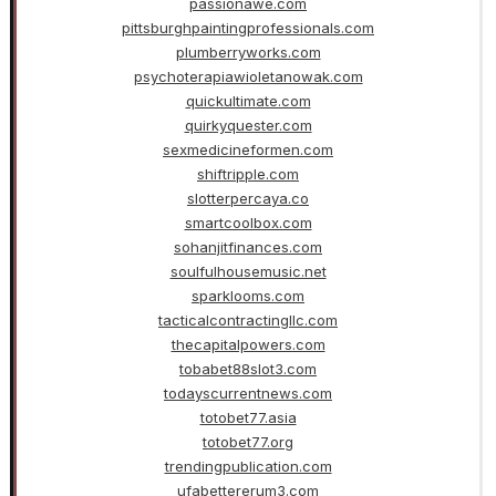
passionawe.com
pittsburghpaintingprofessionals.com
plumberryworks.com
psychoterapiawioletanowak.com
quickultimate.com
quirkyquester.com
sexmedicineformen.com
shiftripple.com
slotterpercaya.co
smartcoolbox.com
sohanjitfinances.com
soulfulhousemusic.net
sparklooms.com
tacticalcontractingllc.com
thecapitalpowers.com
tobabet88slot3.com
todayscurrentnews.com
totobet77.asia
totobet77.org
trendingpublication.com
ufabettererum3.com