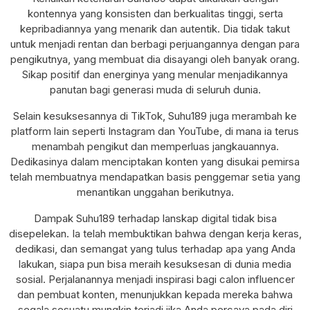
kontennya yang konsisten dan berkualitas tinggi, serta
kepribadiannya yang menarik dan autentik. Dia tidak takut
untuk menjadi rentan dan berbagi perjuangannya dengan para
pengikutnya, yang membuat dia disayangi oleh banyak orang.
Sikap positif dan energinya yang menular menjadikannya
panutan bagi generasi muda di seluruh dunia.
Selain kesuksesannya di TikTok, Suhu189 juga merambah ke
platform lain seperti Instagram dan YouTube, di mana ia terus
menambah pengikut dan memperluas jangkauannya.
Dedikasinya dalam menciptakan konten yang disukai pemirsa
telah membuatnya mendapatkan basis penggemar setia yang
menantikan unggahan berikutnya.
Dampak Suhu189 terhadap lanskap digital tidak bisa
disepelekan. Ia telah membuktikan bahwa dengan kerja keras,
dedikasi, dan semangat yang tulus terhadap apa yang Anda
lakukan, siapa pun bisa meraih kesuksesan di dunia media
sosial. Perjalanannya menjadi inspirasi bagi calon influencer
dan pembuat konten, menunjukkan kepada mereka bahwa
segala sesuatu mungkin terjadi jika Anda percaya pada diri