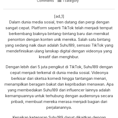
Comments
1 category
[ad_1]
Dalam dunia media sosial, tren datang dan pergi dengan
sangat cepat. Platform seperti TikTok telah menjadi tempat
berkembang biaknya bintang-bintang baru dan memikat
penonton dengan konten unik mereka. Salah satu bintang
yang sedang naik daun adalah Suhu189, sensasi TikTok yang
mendefinisikan ulang lanskap digital dengan videonya yang
kreatif dan menghibur.
Dengan lebih dari 5 juta pengikut di TikTok, Suhu189 dengan
cepat menjadi terkenal di dunia media sosial. Videonya
berkisar dari sketsa komedi hingga tantangan menari,
menampilkan beragam bakat dan kepribadian menawan. Apa
yang membedakan Suhu189 dari influencer lainnya adalah
kemampuannya untuk terhubung dengan audiensnya secara
pribadi, membuat mereka merasa menjadi bagian dari
perjalanannya.
Kenaikan ketenaran Suhu189 dapat dikaitkan dengan