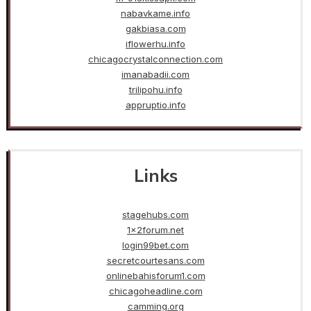
nabavkame.info
gakbiasa.com
iflowerhu.info
chicagocrystalconnection.com
imanabadii.com
trilipohu.info
appruptio.info
Links
stagehubs.com
1x2forum.net
login99bet.com
secretcourtesans.com
onlinebahisforum1.com
chicagoheadline.com
camming.org