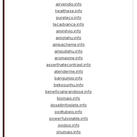
airvendio.info
healthexe.info
puretecx.info
tecadvance.info
aminityio.info
amiolahu.info
ampacheme.info
ampullahu.info
aromaxme.info
asserthatecontrast.info
atenderme.info
bangumiio.info
bekosunhu.info
beneficialgrandiose.info
blomaio.info
dosellinfoplete.info
podtubeio.info
powerfulvolatile.info
qvidsio.info
shumaio.info