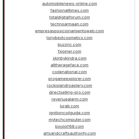
automobilenews-online.com
fashionalltimes.com
totaldigitalforum.com
technoarmaan.com
empresasposicionamientoweb.com
tonybestcosmetics.com
buzznc.com
fxjoiner.com
skinbykindra.com
alltherageface.com
codenational.com
progameexplorer.com
rockislandroastery.com
directselling-pro.com
revenuealarm.com
lurab.com
ignitioncoilguide.com
mytechcomputer.com
bioslot168.com
artsandcraftsauthority.com