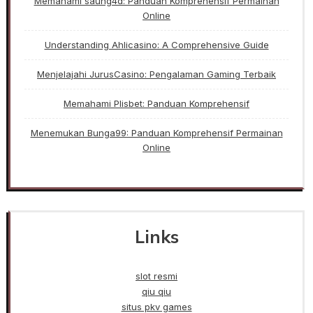
Memahami saung4d: Panduan Komprehensif Permainan
Online
Understanding Ahlicasino: A Comprehensive Guide
Menjelajahi JurusCasino: Pengalaman Gaming Terbaik
Memahami Plisbet: Panduan Komprehensif
Menemukan Bunga99: Panduan Komprehensif Permainan
Online
Links
slot resmi
qiu qiu
situs pkv games