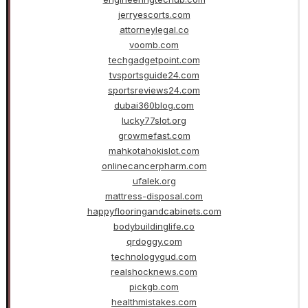
jerryescorts.com
attorneylegal.co
voomb.com
techgadgetpoint.com
tvsportsguide24.com
sportsreviews24.com
dubai360blog.com
lucky77slot.org
growmefast.com
mahkotahokislot.com
onlinecancerpharm.com
ufalek.org
mattress-disposal.com
happyflooringandcabinets.com
bodybuildinglife.co
qrdoggy.com
technologygud.com
realshocknews.com
pickgb.com
healthmistakes.com