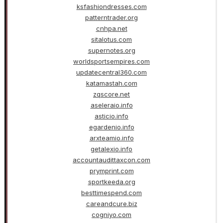
ksfashiondresses.com
patterntrader.org
cnhpa.net
sitalotus.com
supernotes.org
worldsportsempires.com
updatecentral360.com
katamastah.com
zqscore.net
aseleraio.info
asticio.info
egardenio.info
arxteamio.info
getalexio.info
accountaudittaxcon.com
prymprint.com
sportkeeda.org
besttimespend.com
careandcure.biz
cogniyo.com