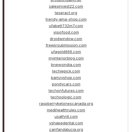
salesinvest22.com
teseract.org
trendy-ama-shop.com
ufabett732m7.com
visiofood.com
droidwindow.com
freeprsubmission.com
ufagold666.com
myinteriorblog.com
bnewsindia.com
techiepick.com
bamzyshop.com
pondycars.com
techonfutures.com
techoologic.com
raspberryketonescanada.org
medihealthrules.com
usathrill.com
vshapedental.com
canfandalucia.org