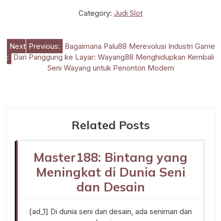
Category:
Judi Slot
Post
Next
Previous:
Bagaimana Palu88 Merevolusi Industri Game
:
Dari Panggung ke Layar: Wayang88 Menghidupkan Kembali
navigation
Seni Wayang untuk Penonton Modern
Related Posts
Master188: Bintang yang
Meningkat di Dunia Seni
dan Desain
[ad_1] Di dunia seni dan desain, ada seniman dan