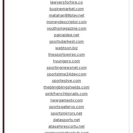
lawyersforhire.co
businemarket.com
matahari88play.net
moneydescriptor.com
youthsmagazine.com
painaidee.net
sportsdarkest.com
webtoon.biz
thesportswires.com
hyungpro.com
sportingnewsnet.com
sportstime24day.com
sporteslive.com
theblingblingshields.com
pinkfrenchtipnails.com
newgamestv.com
sportsgallerys.com
sportsmirrors.net
datasports.net
atasehirescortu.net
engineeringtechub.com