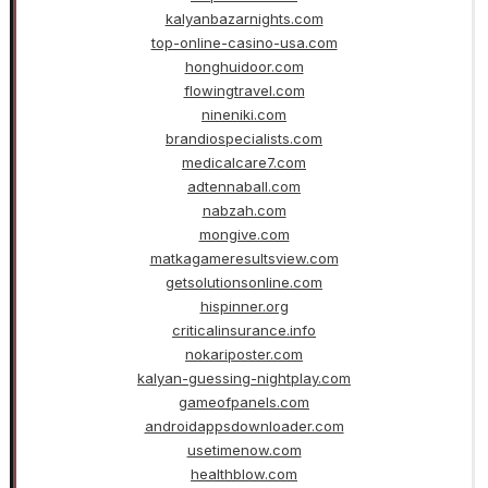
kalyanbazarnights.com
top-online-casino-usa.com
honghuidoor.com
flowingtravel.com
nineniki.com
brandiospecialists.com
medicalcare7.com
adtennaball.com
nabzah.com
mongive.com
matkagameresultsview.com
getsolutionsonline.com
hispinner.org
criticalinsurance.info
nokariposter.com
kalyan-guessing-nightplay.com
gameofpanels.com
androidappsdownloader.com
usetimenow.com
healthblow.com