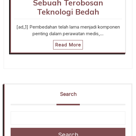
Sebuah Terobosan
Teknologi Bedah
[ad_1] Pembedahan telah lama menjadi komponen
penting dalam perawatan medis,…
Read More
Search
Search