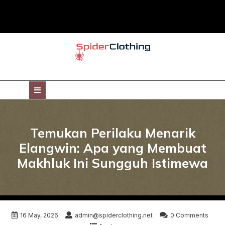
Skip
to
content
Open
Button
Temukan Perilaku Menarik
Elangwin: Apa yang Membuat
Makhluk Ini Sungguh Istimewa
16 May, 2026
admin@spiderclothing.net
0 Comments