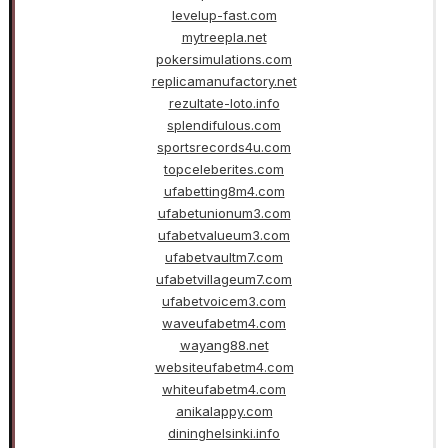
levelup-fast.com
mytreepla.net
pokersimulations.com
replicamanufactory.net
rezultate-loto.info
splendifulous.com
sportsrecords4u.com
topceleberites.com
ufabetting8m4.com
ufabetunionum3.com
ufabetvalueum3.com
ufabetvaultm7.com
ufabetvillageum7.com
ufabetvoicem3.com
waveufabetm4.com
wayang88.net
websiteufabetm4.com
whiteufabetm4.com
anikalappy.com
dininghelsinki.info