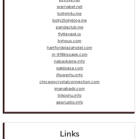
warnabet.net
bollym4u.me
bolly2tollyblog.me
pandaclub.me
flyttevask.io
byhous.com
hartfordplazahotel.com
m-918kissapk.com
nabavkame.info
gakbiasa.com
iflowerhu.info
chicagocrystalconnection.com
imanabadii.com
trilipohu.info
appruptio.info
Links