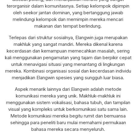
terorganisir dalam komunitasnya. Setiap kelompok dipimpin
oleh seekor jantan dominan, yang bertanggung jawab
melindungi kelompok dan memimpin mereka mencari
makanan dan tempat berlindung.
Terlepas dari struktur sosialnya, Elangwin juga merupakan
makhluk yang sangat mandiri. Mereka dikenal karena
kecerdasan dan kemampuan memecahkan masalah, sering
kali menggunakan pengamatan yang tajam dan berpikir cepat
untuk menavigasi situasi yang menantang di lingkungan
mereka. Kombinasi organisasi sosial dan kecerdasan individu
menjadikan Elangwin spesies yang sungguh luar biasa.
Aspek menarik lainnya dari Elangwin adalah metode
komunikasi mereka yang unik. Makhluk-makhluk ini
menggunakan sistem vokalisasi, bahasa tubuh, dan tampilan
visual yang kompleks untuk berkomunikasi satu sama lain.
Metode komunikasi mereka begitu rumit dan bernuansa
sehingga para peneliti baru mulai memahami permukaan
bahasa mereka secara menyeluruh.