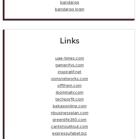
bandarqq
bandarqq login
Links
uae-times.com
gamerifys.com
inspiratif.net
vsmsnetworks.com
offthem.com
ibommatv.com
techporfit.com
bekasionline.com
nbusinessplan.com
greenlife360.com
cantshoutitout.com
expressufabet.biz