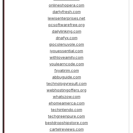
onlineshopera.com
dartyfresh.com
lewisenterprises.net
pcsoftwarefree.org
dailylinking.com
dnafyx.com
giocolenuvole.com
iyouessential.com
withloveamity.com
youlearncode.com
fxyatirim.com
abbuguide.com
technologyresult.com
webhostingoffers.org
whatszow.com
ehomeamerca.com
techintendo.com
techgreenpure.com
bestdropshipstore.com
cartelreviews.com