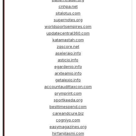
cnhpa.net
sitalotus.com
supernotes.org
worldsportsempires.com
updatecentral360.com
katamastah.com
zqscore.net
aseleraio.info
asticio.info
egardenio.info
arxteamio.info
getalexio.info
accountaudittaxcon.com
prymprint.com
sportkeeda.org
besttimespend.com
careandcure.biz
cogniyo.com
easymagazines.org
hirfanjilasmi.com