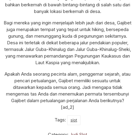
bahkan berkemah di bawah bintang-bintang di salah satu dari
banyak lokasi berkemah di desa.
Bagi mereka yang ingin menjelajah lebih jauh dari desa, Gajibet
juga merupakan tempat yang tepat untuk hiking, bersepeda
gunung, dan menunggang kuda di pegunungan sekitarnya.
Desa ini terletak di dekat beberapa jalur pendakian populer,
termasuk Jalur Guba-Khinalug dan Jalur Guba-Khinalug-Sheki,
yang menawarkan pemandangan Pegunungan Kaukasus dan
Laut Kaspia yang menakjubkan.
Apakah Anda seorang pecinta alam, penggemar sejarah, atau
pencari petualangan, Gajibet memiliki sesuatu untuk
ditawarkan kepada semua orang. Jadi mengapa tidak
mengemas tas Anda dan menemukan permata tersembunyi
Gajibet dalam petualangan perjalanan Anda berikutnya?
[ad_2]
Tags:
slot
Category:
Judi Slot