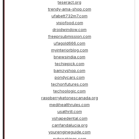
teseract.org
trendy-ama-shop.com
ufabett732m7.com
visiofood.com
droidwindow.com
freeprsubmission.com
ufagold666.com
myinteriorblog.com
bnewsindia.com
techiepick.com
bamzyshop.com
pondycars.com
techonfutures.com
techoologic.com
raspberryketonescanada.org
medihealthrules.com
usathrill.com
vshapedental.com
canfandalucia.org
yourengineguide.com
nybreakings.com