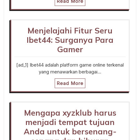
Read More
Menjelajahi Fitur Seru
Ibet44: Surganya Para
Gamer
[ad_1] Ibet44 adalah platform game online terkenal
yang menawarkan berbagai…
Read More
Mengapa xyzklub harus
menjadi tempat tujuan
Anda untuk bersenang-