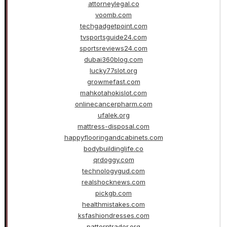
attorneylegal.co
voomb.com
techgadgetpoint.com
tvsportsguide24.com
sportsreviews24.com
dubai360blog.com
lucky77slot.org
growmefast.com
mahkotahokislot.com
onlinecancerpharm.com
ufalek.org
mattress-disposal.com
happyflooringandcabinets.com
bodybuildinglife.co
qrdoggy.com
technologygud.com
realshocknews.com
pickgb.com
healthmistakes.com
ksfashiondresses.com
patterntrader.org