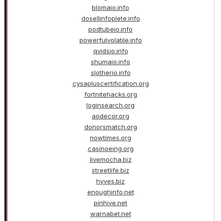
blomaio.info
dosellinfoplete.info
podtubeio.info
powerfulvolatile.info
qvidsio.info
shumaio.info
slotherio.info
cysapluscertification.org
fortnitehacks.org
loginsearch.org
aodecor.org
donorsmatch.org
nowtimes.org
casinoeing.org
livemocha.biz
streetlife.biz
hyves.biz
enoughinfo.net
pinhive.net
warnabet.net