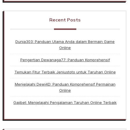
Recent Posts
Dunia303: Panduan Utama Anda dalam Bermain Game
Online
Pengertian Dewanaga77: Panduan Komprehensif
Temukan Fitur Terbaik Jeniustoto untuk Taruhan Online
Menjelajahi Dewi4D: Panduan Komprehensif Permainan
Online
Gajibet: Menjelajahi Pengalaman Taruhan Online Terbaik