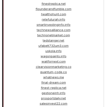
finestreplica.net
flounderandfumble.com
healthohunt.com
retefuturah.info
smartinvestinginfo.info
technewsalliance.com
technonetmarket.com
tedstanger.net
ufabett732um3.com
uskola.info
wagonpaints.info
waitfornext.com
clearvisionmarketing.co
quantum-code.co
whatnews.me
final-dream.com
finest-replica.net
gestioneinh.info
prosportdaily.net
salesinvest22.com