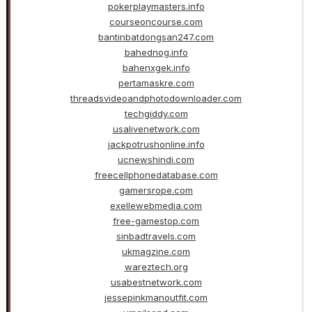
pokerplaymasters.info
courseoncourse.com
bantinbatdongsan247.com
bahednog.info
bahenxgek.info
pertamaskre.com
threadsvideoandphotodownloader.com
techgiddy.com
usalivenetwork.com
jackpotrushonline.info
ucnewshindi.com
freecellphonedatabase.com
gamersrope.com
exellewebmedia.com
free-gamestop.com
sinbadtravels.com
ukmagzine.com
wareztech.org
usabestnetwork.com
jessepinkmanoutfit.com