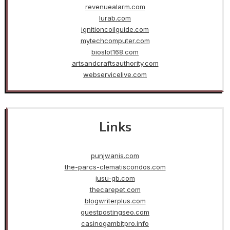
revenuealarm.com
lurab.com
ignitioncoilguide.com
mytechcomputer.com
bioslot168.com
artsandcraftsauthority.com
webservicelive.com
Links
punjwanis.com
the-parcs-clematiscondos.com
jusu-gb.com
thecarepet.com
blogwriterplus.com
guestpostingseo.com
casinogambitpro.info