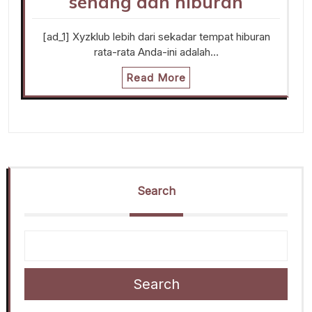
senang dan hiburan
[ad_1] Xyzklub lebih dari sekadar tempat hiburan
rata-rata Anda-ini adalah…
Read More
Search
Search