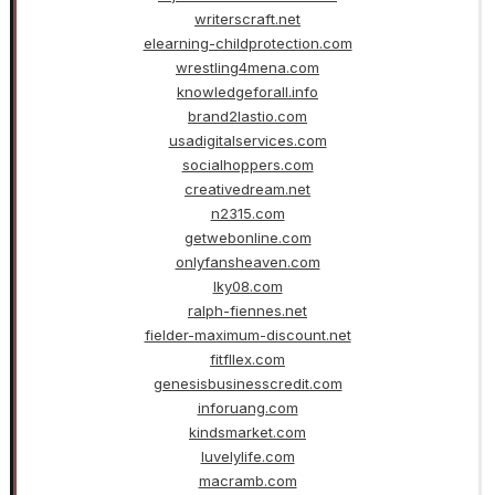
writerscraft.net
elearning-childprotection.com
wrestling4mena.com
knowledgeforall.info
brand2lastio.com
usadigitalservices.com
socialhoppers.com
creativedream.net
n2315.com
getwebonline.com
onlyfansheaven.com
lky08.com
ralph-fiennes.net
fielder-maximum-discount.net
fitfllex.com
genesisbusinesscredit.com
inforuang.com
kindsmarket.com
luvelylife.com
macramb.com