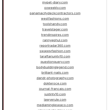
mypet-diary.com
oxweekly.com
panamacitydeckcontractors.com
westfashions.com
toolshandy.com
travelstager.com
trendinspires.com
rannyephul.com
reportradar360.com
swaggyfashion.com
taraftariumtv10.com
questionquery.com
bodybuildinglegend.com
brilliant-nails.com
dandr-photography.com
dokteroce.com
journal-francais.com
justintv10.com
lawyerule.com
mediamingleseaco.com