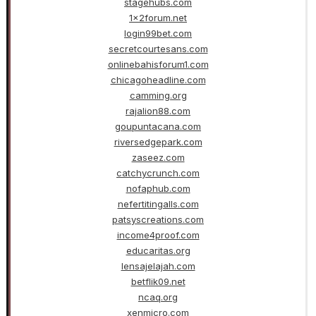
stagehubs.com
1x2forum.net
login99bet.com
secretcourtesans.com
onlinebahisforum1.com
chicagoheadline.com
camming.org
rajalion88.com
goupuntacana.com
riversedgepark.com
zaseez.com
catchycrunch.com
nofaphub.com
nefertitingalls.com
patsyscreations.com
income4proof.com
educaritas.org
lensajelajah.com
betflik09.net
ncaq.org
xenmicro.com