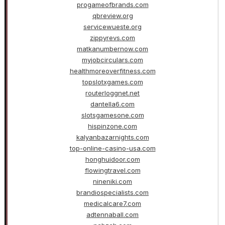
progameofbrands.com
qbreview.org
servicewueste.org
zippyrevs.com
matkanumbernow.com
myjobcirculars.com
healthmoreoverfitness.com
topslotxgames.com
routerloggnet.net
dantella6.com
slotsgamesone.com
hispinzone.com
kalyanbazarnights.com
top-online-casino-usa.com
honghuidoor.com
flowingtravel.com
nineniki.com
brandiospecialists.com
medicalcare7.com
adtennaball.com