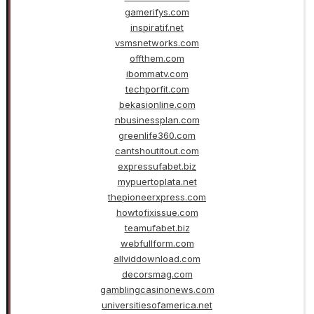
gamerifys.com
inspiratif.net
vsmsnetworks.com
offthem.com
ibommatv.com
techporfit.com
bekasionline.com
nbusinessplan.com
greenlife360.com
cantshoutitout.com
expressufabet.biz
mypuertoplata.net
thepioneerxpress.com
howtofixissue.com
teamufabet.biz
webfullform.com
allviddownload.com
decorsmag.com
gamblingcasinonews.com
universitiesofamerica.net