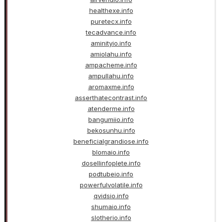
healthexe.info
puretecx.info
tecadvance.info
aminityio.info
amiolahu.info
ampacheme.info
ampullahu.info
aromaxme.info
asserthatecontrast.info
atenderme.info
bangumiio.info
bekosunhu.info
beneficialgrandiose.info
blomaio.info
dosellinfoplete.info
podtubeio.info
powerfulvolatile.info
qvidsio.info
shumaio.info
slotherio.info