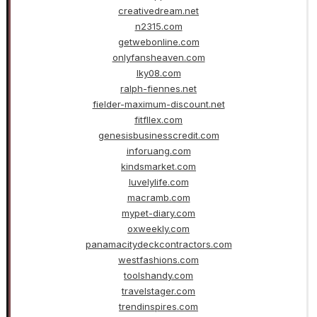
creativedream.net
n2315.com
getwebonline.com
onlyfansheaven.com
lky08.com
ralph-fiennes.net
fielder-maximum-discount.net
fitfllex.com
genesisbusinesscredit.com
inforuang.com
kindsmarket.com
luvelylife.com
macramb.com
mypet-diary.com
oxweekly.com
panamacitydeckcontractors.com
westfashions.com
toolshandy.com
travelstager.com
trendinspires.com