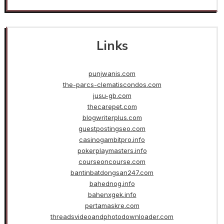
Links
punjwanis.com
the-parcs-clematiscondos.com
jusu-gb.com
thecarepet.com
blogwriterplus.com
guestpostingseo.com
casinogambitpro.info
pokerplaymasters.info
courseoncourse.com
bantinbatdongsan247.com
bahednog.info
bahenxgek.info
pertamaskre.com
threadsvideoandphotodownloader.com