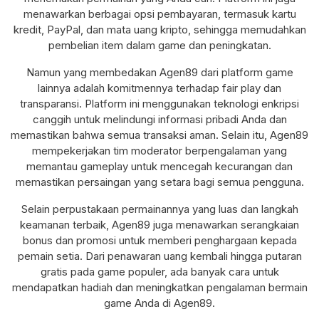
menawarkan berbagai opsi pembayaran, termasuk kartu
kredit, PayPal, dan mata uang kripto, sehingga memudahkan
pembelian item dalam game dan peningkatan.
Namun yang membedakan Agen89 dari platform game
lainnya adalah komitmennya terhadap fair play dan
transparansi. Platform ini menggunakan teknologi enkripsi
canggih untuk melindungi informasi pribadi Anda dan
memastikan bahwa semua transaksi aman. Selain itu, Agen89
mempekerjakan tim moderator berpengalaman yang
memantau gameplay untuk mencegah kecurangan dan
memastikan persaingan yang setara bagi semua pengguna.
Selain perpustakaan permainannya yang luas dan langkah
keamanan terbaik, Agen89 juga menawarkan serangkaian
bonus dan promosi untuk memberi penghargaan kepada
pemain setia. Dari penawaran uang kembali hingga putaran
gratis pada game populer, ada banyak cara untuk
mendapatkan hadiah dan meningkatkan pengalaman bermain
game Anda di Agen89.