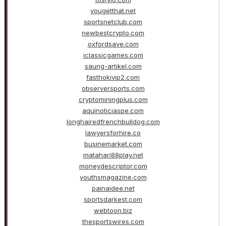
yougetthat.net
sportsnetclub.com
newbestcrypto.com
oxfordsave.com
iclassicgames.com
saung-artikel.com
fasthokivip2.com
observersports.com
cryptominingplus.com
aquinoticiaspe.com
longhairedfrenchbulldog.com
lawyersforhire.co
businemarket.com
matahari88play.net
moneydescriptor.com
youthsmagazine.com
painaidee.net
sportsdarkest.com
webtoon.biz
thesportswires.com