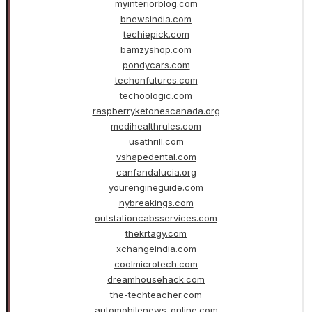
myinteriorblog.com
bnewsindia.com
techiepick.com
bamzyshop.com
pondycars.com
techonfutures.com
techoologic.com
raspberryketonescanada.org
medihealthrules.com
usathrill.com
vshapedental.com
canfandalucia.org
yourengineguide.com
nybreakings.com
outstationcabsservices.com
thekrtagy.com
xchangeindia.com
coolmicrotech.com
dreamhousehack.com
the-techteacher.com
automobilenews-online.com