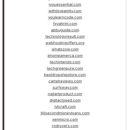
iyouessential.com
withloveamity.com
youlearncode.com
fxyatirim.com
abbuguide.com
technologyresult.com
webhostingoffers.org
whatszow.com
ehomeamerca.com
techintendo.com
techgreenpure.com
bestdropshipstore.com
cartelreviews.com
surfsway.com
nailartproduct.com
digitactseed.com
lvlcraft.com
90secondmoneyloans.com
xenmicro.com
rodrovers.com