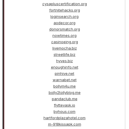
cysapluscertification.org
fortnitehacks.org
loginsearch.org
aodecor.org
donorsmatch.org
nowtimes.org
casinoeing.org
livemocha.biz
streetlife.biz
hyves.biz
enoughinfo.net
pinhive.net
warnabet.net
bollym4u.me
bolly2tollyblog.me
pandaclub.me
flyttevask.io
byhous.com
hartfordplazahotel.com
m-918kissapk.com