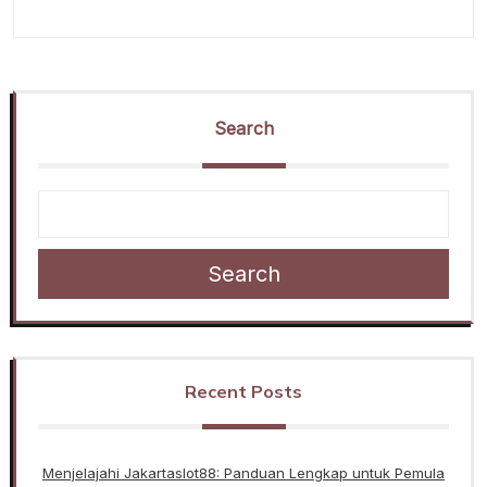
Search
Search
Recent Posts
Menjelajahi Jakartaslot88: Panduan Lengkap untuk Pemula