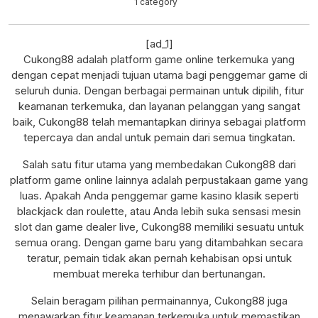
1 category
[ad_1]
Cukong88 adalah platform game online terkemuka yang
dengan cepat menjadi tujuan utama bagi penggemar game di
seluruh dunia. Dengan berbagai permainan untuk dipilih, fitur
keamanan terkemuka, dan layanan pelanggan yang sangat
baik, Cukong88 telah memantapkan dirinya sebagai platform
tepercaya dan andal untuk pemain dari semua tingkatan.
Salah satu fitur utama yang membedakan Cukong88 dari
platform game online lainnya adalah perpustakaan game yang
luas. Apakah Anda penggemar game kasino klasik seperti
blackjack dan roulette, atau Anda lebih suka sensasi mesin
slot dan game dealer live, Cukong88 memiliki sesuatu untuk
semua orang. Dengan game baru yang ditambahkan secara
teratur, pemain tidak akan pernah kehabisan opsi untuk
membuat mereka terhibur dan bertunangan.
Selain beragam pilihan permainannya, Cukong88 juga
menawarkan fitur keamanan terkemuka untuk memastikan