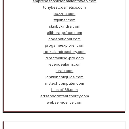
empresasposicionamientoweb.com
tonybestcosmetics.com
buzznc.com
fxjoiner.com
skinbykindra.com
alltherageface.com
codenational.com
progameexplorer.com
rockislandroastery.com
directselling-pro.com
revenuealarm.com
lurab.com
ignitioncoilguide.com
mytechcomputer.com
bioslot168.com
artsandcraftsauthority.com
webservicelive.com