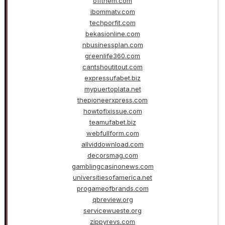
offthem.com
ibommatv.com
techporfit.com
bekasionline.com
nbusinessplan.com
greenlife360.com
cantshoutitout.com
expressufabet.biz
mypuertoplata.net
thepioneerxpress.com
howtofixissue.com
teamufabet.biz
webfullform.com
allviddownload.com
decorsmag.com
gamblingcasinonews.com
universitiesofamerica.net
progameofbrands.com
qbreview.org
servicewueste.org
zippyrevs.com