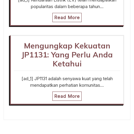
popularitas dalam beberapa tahun…
Read More
Mengungkap Kekuatan
JP1131: Yang Perlu Anda
Ketahui
[ad_1] JP1131 adalah senyawa kuat yang telah
mendapatkan perhatian komunitas…
Read More