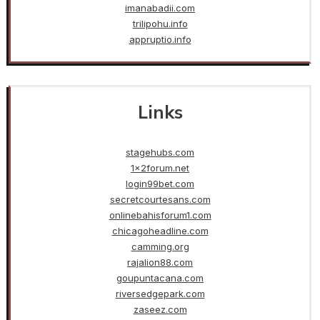
imanabadii.com
trilipohu.info
appruptio.info
Links
stagehubs.com
1x2forum.net
login99bet.com
secretcourtesans.com
onlinebahisforum1.com
chicagoheadline.com
camming.org
rajalion88.com
goupuntacana.com
riversedgepark.com
zaseez.com