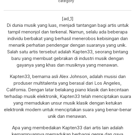
category
[ad_1]
Di dunia musik yang luas, menjadi tantangan bagi artis untuk
tampil menonjol dan terkenal. Namun, selalu ada beberapa
individu berbakat yang berhasil menerobos kebisingan dan
menarik perhatian pendengar dengan suaranya yang unik.
Salah satu artis tersebut adalah Kapten33, seorang bintang
baru yang membuat gebrakan di industri musik dengan
gayanya yang khas dan musiknya yang menawan.
Kapten33, bernama asli Alex Johnson, adalah musisi dan
produser multitalenta yang berasal dari Los Angeles,
California. Dengan latar belakang piano klasik dan kecintaan
terhadap musik elektronik, Kapten33 telah menciptakan suara
yang memadukan unsur musik klasik dengan ketukan
elektronik modern untuk menciptakan suara yang benar-benar
unik dan menawan.
Apa yang membedakan Kapten33 dari artis lain adalah
kemampuannya memadukan berbagai genre dan gaya