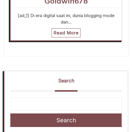
Goldwin678
[ad_1] Di era digital saat ini, dunia blogging mode
dan…
Read More
Search
Search